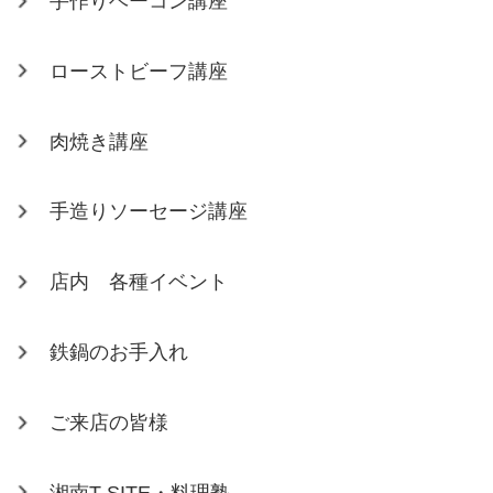
手作りベーコン講座
ローストビーフ講座
肉焼き講座
手造りソーセージ講座
店内 各種イベント
鉄鍋のお手入れ
ご来店の皆様
湘南T-SITE・料理塾