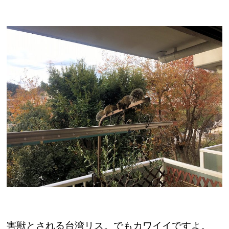
害獣とされる台湾リス。でもカワイイですよ。