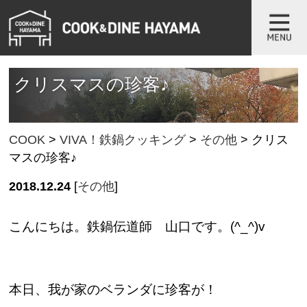
クリスマスの珍客♪
COOK
>
VIVA！鉄鍋クッキング
>
その他
>
クリス
マスの珍客♪
2018.12.24
[
その他
]
こんにちは。鉄鍋伝道師 山口です。(^_^)v
本日、我が家のベランダに珍客が！