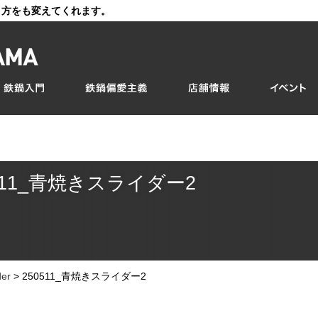
き方をも変えてくれます。
511_青焼きスライダー2
der
>
250511_青焼きスライダー2