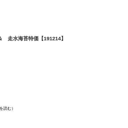
 走水海苔特価【191214】
きを読む）