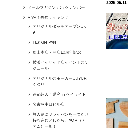
2025.05.11
メールマガジン バックナンバー
VIVA！鉄鍋クッキング
オリジナルダッチオーブンCK-
9
TEKKIN-PAN
葉山本店・開店10周年記念
横浜ベイサイド店イベントスケ
ジュール
オリジナルスモーカーCUYURI
くゆり
鉄鍋超入門講座 in ベイサイド
名古屋中日ビル店
無人島にフライパンを一つだけ
持ち込むとしたら、AOM（ア
オム）一択！