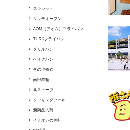
スキレット
ダッチオーブン
AOM（アオム）フライパン
TURKフライパン
グリルパン
ベイクパン
その他鉄鍋
南部鉄瓶
薪ストーブ
クッキングツール
新商品入荷
イチオシの美味