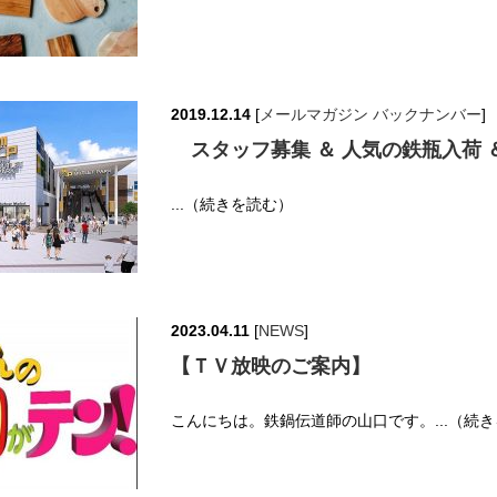
2019.12.14
[
メールマガジン バックナンバー
]
スタッフ募集 ＆ 人気の鉄瓶入荷 ＆
...（続きを読む）
2023.04.11
[
NEWS
]
【ＴＶ放映のご案内】
こんにちは。鉄鍋伝道師の山口です。...（続