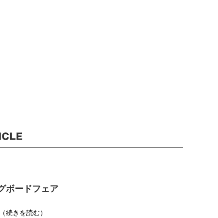
グボードフェア
.（続きを読む）