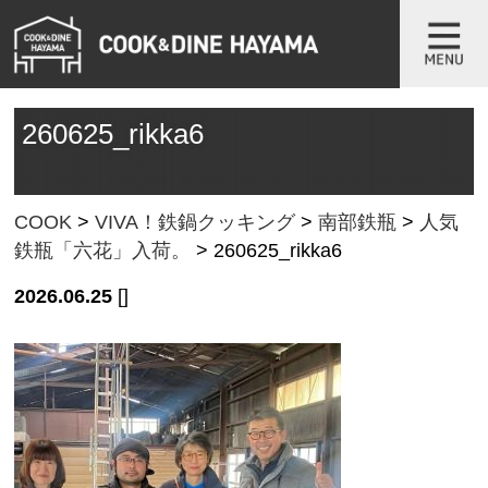
260625_rikka6
COOK
>
VIVA！鉄鍋クッキング
>
南部鉄瓶
>
人気
鉄瓶「六花」入荷。
>
260625_rikka6
2026.06.25
[]