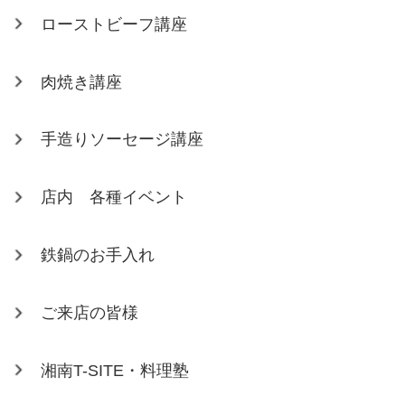
ローストビーフ講座
肉焼き講座
手造りソーセージ講座
店内 各種イベント
鉄鍋のお手入れ
ご来店の皆様
湘南T-SITE・料理塾