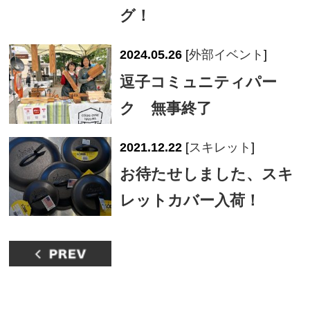
グ！
2024.05.26
[
外部イベント
]
逗子コミュニティパー
ク 無事終了
2021.12.22
[
スキレット
]
お待たせしました、スキ
レットカバー入荷！