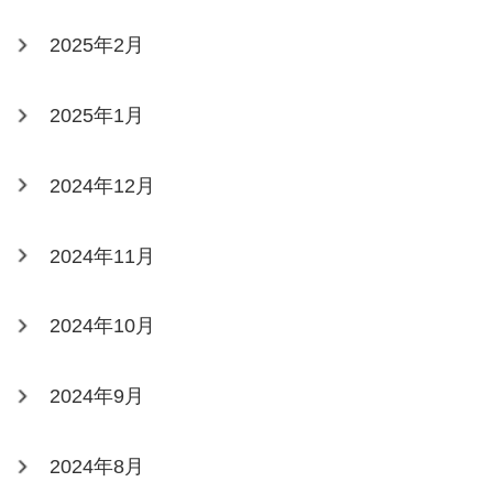
2025年2月
2025年1月
2024年12月
2024年11月
2024年10月
2024年9月
2024年8月