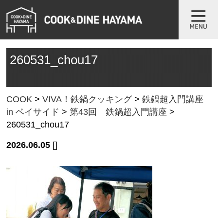
260531_chou17
COOK
>
VIVA！鉄鍋クッキング
>
鉄鍋超入門講座
in ベイサイド
>
第43回 鉄鍋超入門講座
>
260531_chou17
2026.06.05
[]