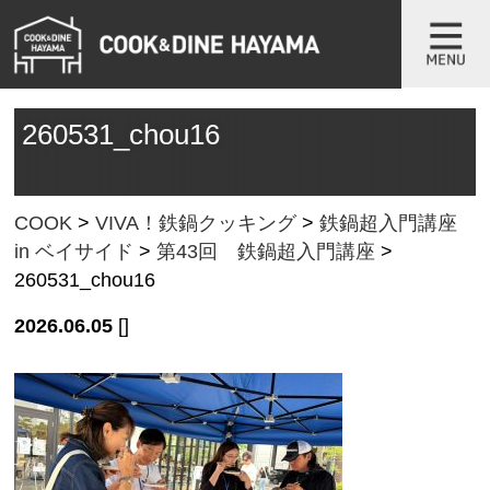
260531_chou16
COOK
>
VIVA！鉄鍋クッキング
>
鉄鍋超入門講座
in ベイサイド
>
第43回 鉄鍋超入門講座
>
260531_chou16
2026.06.05
[]