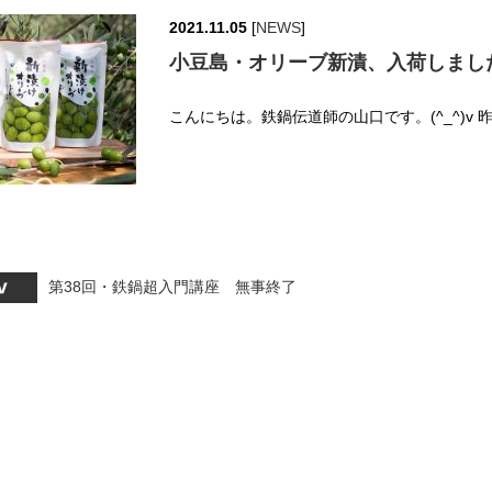
2021.11.05
[
NEWS
]
小豆島・オリーブ新漬、入荷しまし
こんにちは。鉄鍋伝道師の山口です。(^_^)v 
第38回・鉄鍋超入門講座 無事終了