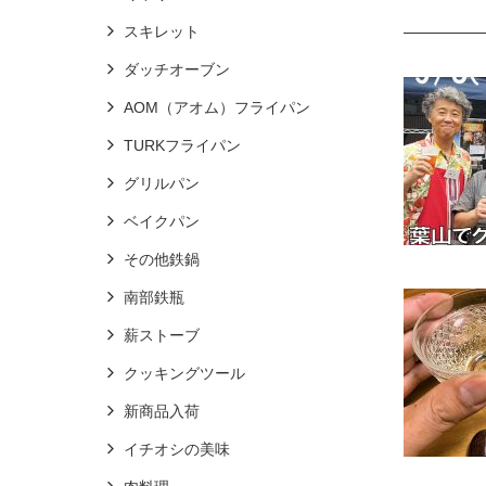
スキレット
ダッチオーブン
AOM（アオム）フライパン
TURKフライパン
グリルパン
ベイクパン
その他鉄鍋
南部鉄瓶
薪ストーブ
クッキングツール
新商品入荷
イチオシの美味