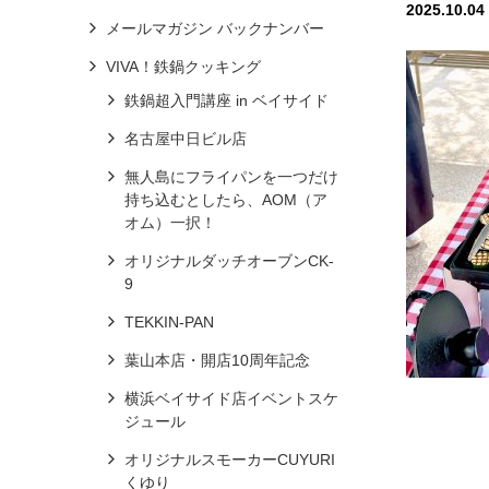
2025.10.04
メールマガジン バックナンバー
VIVA！鉄鍋クッキング
鉄鍋超入門講座 in ベイサイド
名古屋中日ビル店
無人島にフライパンを一つだけ
持ち込むとしたら、AOM（ア
オム）一択！
オリジナルダッチオーブンCK-
9
TEKKIN-PAN
葉山本店・開店10周年記念
横浜ベイサイド店イベントスケ
ジュール
オリジナルスモーカーCUYURI
くゆり