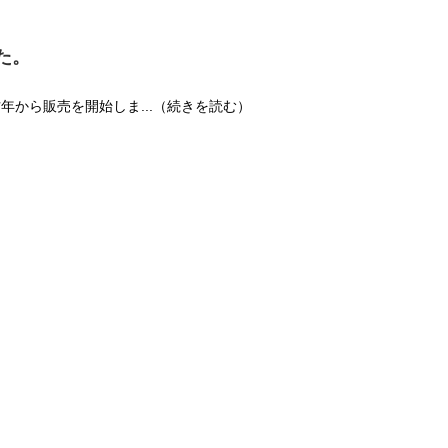
た。
昨年から販売を開始しま...（続きを読む）