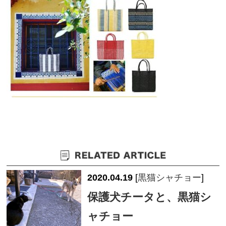
2020.04.19
[
黒猫シャチョー
]
保護犬チータと、黒猫シ
ャチョー