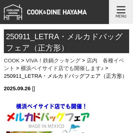
250911_LETRA・メルカドバッグ
フェア（正方形）
COOK
>
VIVA！鉄鍋クッキング
>
店内 各種イベ
ント
>
横浜ベイサイド店でも開催します♪
>
250911_LETRA・メルカドバッグフェア（正方形）
2025.09.26
[]