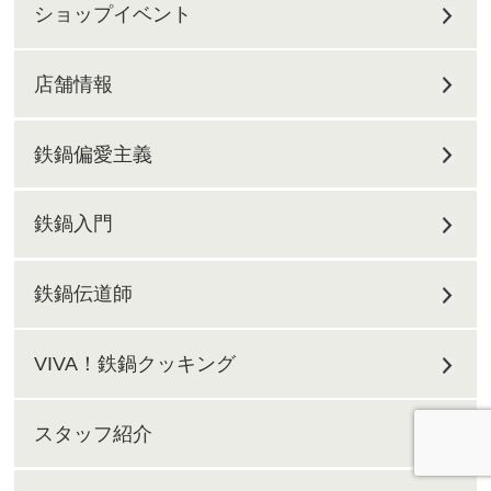
ショップイベント
店舗情報
鉄鍋偏愛主義
鉄鍋入門
鉄鍋伝道師
VIVA！鉄鍋クッキング
スタッフ紹介