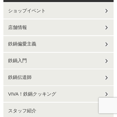
ショップイベント
店舗情報
鉄鍋偏愛主義
鉄鍋入門
鉄鍋伝道師
VIVA！鉄鍋クッキング
スタッフ紹介