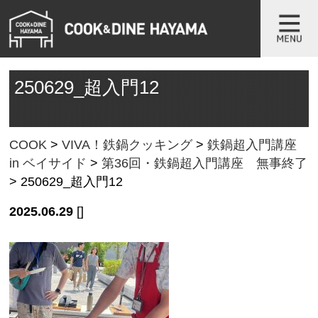
250629_超入門12
COOK
>
VIVA！鉄鍋クッキング
>
鉄鍋超入門講座
in ベイサイド
>
第36回・鉄鍋超入門講座 無事終了
>
250629_超入門12
2025.06.29
[]