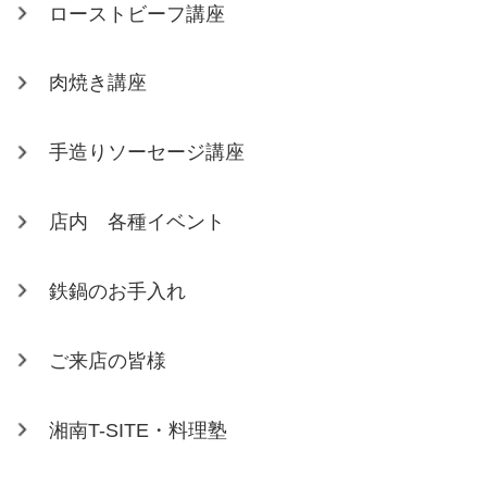
ローストビーフ講座
肉焼き講座
手造りソーセージ講座
店内 各種イベント
鉄鍋のお手入れ
ご来店の皆様
湘南T-SITE・料理塾