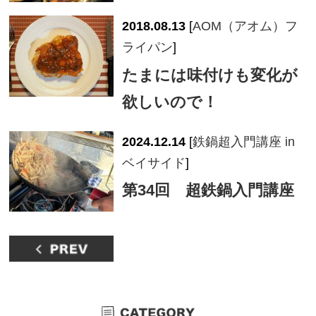
2018.08.13
[
AOM（アオム）フ
ライパン
]
たまには味付けも変化が
欲しいので！
2024.12.14
[
鉄鍋超入門講座 in
ベイサイド
]
第34回 超鉄鍋入門講座