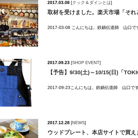
2017.03.08
[
クック＆ダインとは
]
取材を受けました。楽天市場「それどこ」＆
2017-03-08 こんにちは。鉄鍋伝道師 山口です
2017.09.23
[
SHOP EVENT
]
【予告】9/30(土)～10/15(日)「T
2017-09-23こんにちは。鉄鍋伝道師 山口です。(^_^)v---
2017.12.28
[
NEWS
]
ウッドプレート、本店サイトで買え