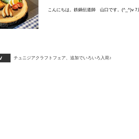
こんにちは。鉄鍋伝道師 山口です。(^_^)v 
チュニジアクラフトフェア、追加でいろいろ入荷♪