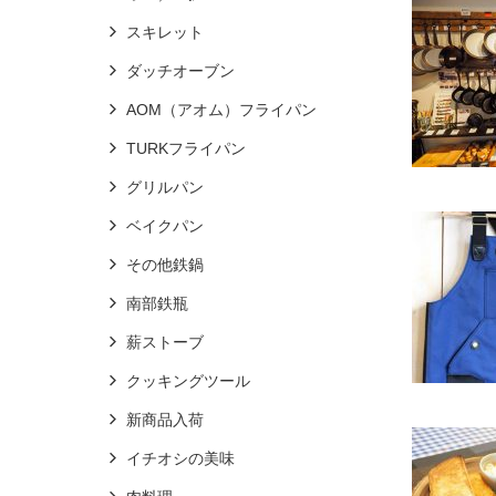
スキレット
ダッチオーブン
AOM（アオム）フライパン
TURKフライパン
グリルパン
ベイクパン
その他鉄鍋
南部鉄瓶
薪ストーブ
クッキングツール
新商品入荷
イチオシの美味