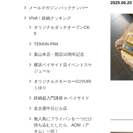
2025.06.20
メールマガジン バックナンバー
VIVA！鉄鍋クッキング
オリジナルダッチオーブンCK-
9
TEKKIN-PAN
葉山本店・開店10周年記念
横浜ベイサイド店イベントスケ
ジュール
オリジナルスモーカーCUYURI
くゆり
鉄鍋超入門講座 in ベイサイド
名古屋中日ビル店
無人島にフライパンを一つだけ
持ち込むとしたら、AOM（ア
オム）一択！