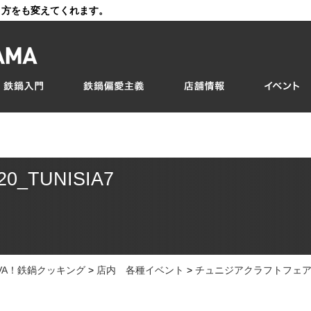
き方をも変えてくれます。
20_TUNISIA7
IVA！鉄鍋クッキング
>
店内 各種イベント
>
チュニジアクラフトフェア