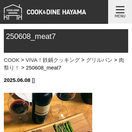
250608_meat7
COOK
>
VIVA！鉄鍋クッキング
>
グリルパン
>
肉
祭り！
>
250608_meat7
2025.06.08
[]