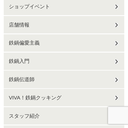
ショップイベント
店舗情報
鉄鍋偏愛主義
鉄鍋入門
鉄鍋伝道師
VIVA！鉄鍋クッキング
スタッフ紹介