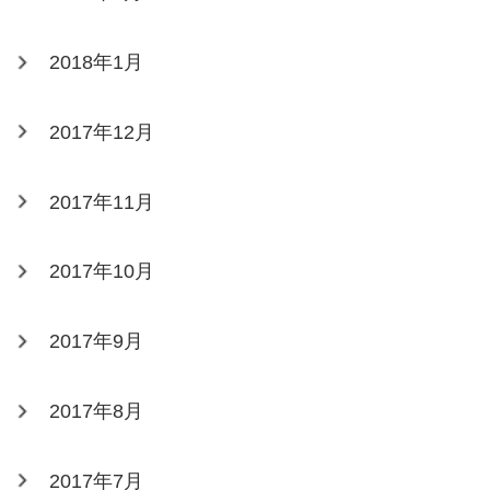
2018年1月
2017年12月
2017年11月
2017年10月
2017年9月
2017年8月
2017年7月