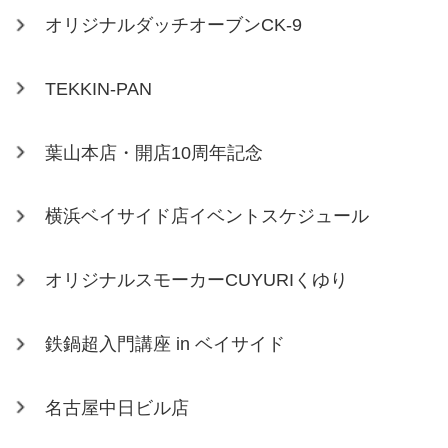
オリジナルダッチオーブンCK-9
TEKKIN-PAN
葉山本店・開店10周年記念
横浜ベイサイド店イベントスケジュール
オリジナルスモーカーCUYURIくゆり
鉄鍋超入門講座 in ベイサイド
名古屋中日ビル店