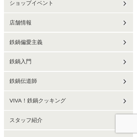
ショップイベント
店舗情報
鉄鍋偏愛主義
鉄鍋入門
鉄鍋伝道師
VIVA！鉄鍋クッキング
スタッフ紹介