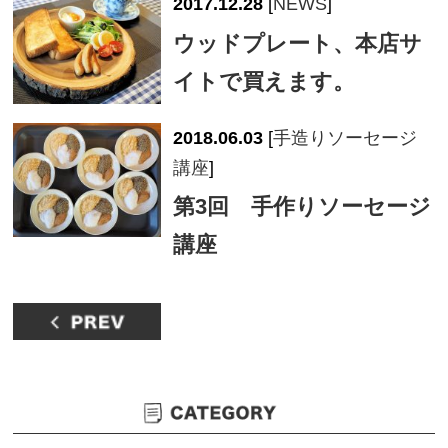
2017.12.28
[
NEWS
]
ウッドプレート、本店サ
イトで買えます。
2018.06.03
[
手造りソーセージ
講座
]
第3回 手作りソーセージ
講座