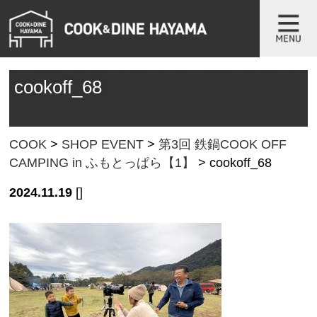
cookoff_68
COOK
>
SHOP EVENT
>
第3回 鉄鍋COOK OFF
CAMPING in ふもとっぱら【1】
>
cookoff_68
2024.11.19
[]