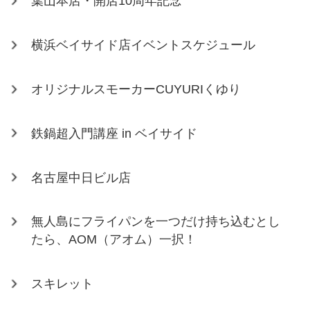
葉山本店・開店10周年記念
横浜ベイサイド店イベントスケジュール
オリジナルスモーカーCUYURIくゆり
鉄鍋超入門講座 in ベイサイド
名古屋中日ビル店
無人島にフライパンを一つだけ持ち込むとし
たら、AOM（アオム）一択！
スキレット