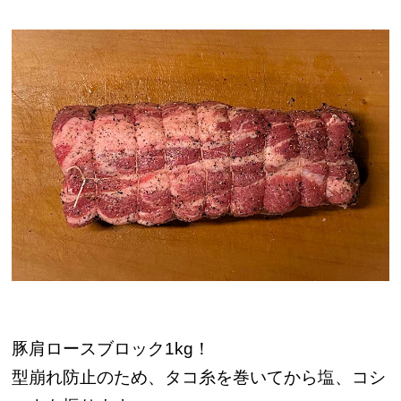
豚肩ロースブロック1kg！
型崩れ防止のため、タコ糸を巻いてから塩、コシ