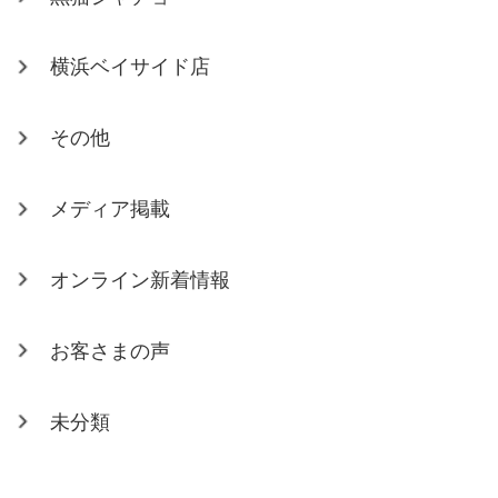
横浜ベイサイド店
その他
メディア掲載
オンライン新着情報
お客さまの声
未分類