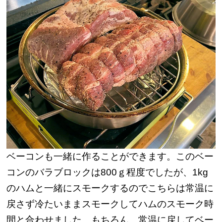
ベーコンも一緒に作ることができます。このベー
コンのバラブロックは800ｇ程度でしたが、1kg
のハムと一緒にスモークするのでこちらは常温に
戻さず冷たいままスモークしてハムのスモーク時
間と合わせました。
もちろん、常温に戻してベー