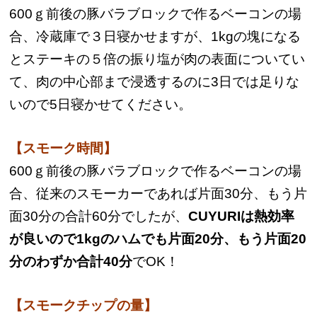
600ｇ前後の豚バラブロックで作るベーコンの場
合、冷蔵庫で３日寝かせますが、1kgの塊になる
とステーキの５倍の振り塩が肉の表面についてい
て、肉の中心部まで浸透するのに3日では足りな
いので5日寝かせてください。
【スモーク時間】
600ｇ前後の豚バラブロックで作るベーコンの場
合、従来のスモーカーであれば片面30分、もう片
面30分の合計60分でしたが、
CUYURIは熱効率
が良いので1kgのハムでも片面20分、もう片面20
分のわずか合計40分
でOK！
【スモークチップの量】