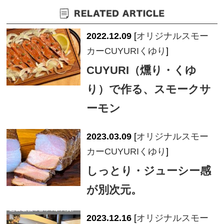
2022.12.09
[
オリジナルスモー
カーCUYURIくゆり
]
CUYURI（燻り・くゆ
り）で作る、スモークサ
ーモン
2023.03.09
[
オリジナルスモー
カーCUYURIくゆり
]
しっとり・ジューシー感
が別次元。
2023.12.16
[
オリジナルスモー