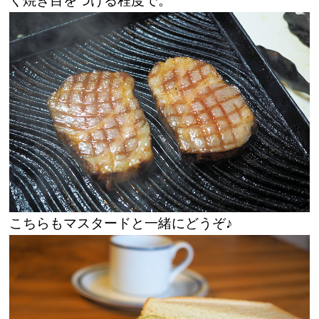
く焼き目をつける程度で。
こちらもマスタードと一緒にどうぞ♪