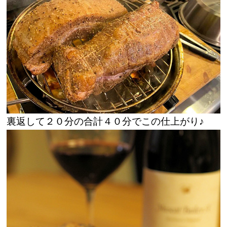
裏返して２０分の合計４０分でこの仕上がり♪