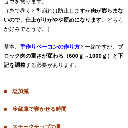
ョウを振ります。
（糸で巻くと型崩れは防止しますが
肉が膨らまな
いので、仕上がりがやや硬めになります。
どちら
か好みでどうぞ。）
基本、
手作りベーコンの作り方
と一緒ですが、
ブ
ロック肉の重さが変わる（600ｇ→1000ｇ）と下
記を調整
する必要があります。
■ 塩加減
■ 冷蔵庫で寝かせる時間
■ スモークチップの量