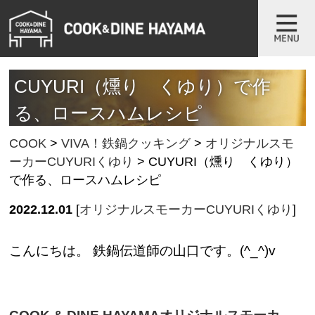
CUYURI（燻り くゆり）で作
る、ロースハムレシピ
COOK
>
VIVA！鉄鍋クッキング
>
オリジナルスモ
ーカーCUYURIくゆり
>
CUYURI（燻り くゆり）
で作る、ロースハムレシピ
2022.12.01
[
オリジナルスモーカーCUYURIくゆり
]
こんにちは。 鉄鍋伝道師の山口です。(^_^)v