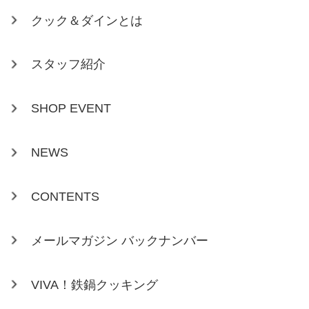
クック＆ダインとは
スタッフ紹介
SHOP EVENT
NEWS
CONTENTS
メールマガジン バックナンバー
VIVA！鉄鍋クッキング