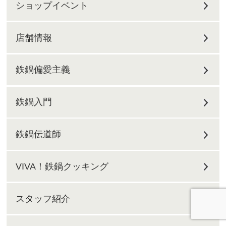
ショップイベント
店舗情報
鉄鍋偏愛主義
鉄鍋入門
鉄鍋伝道師
VIVA！鉄鍋クッキング
スタッフ紹介