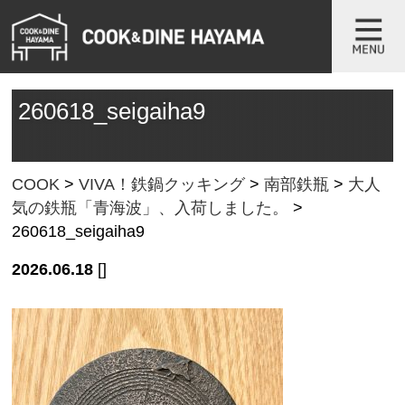
260618_seigaiha9
COOK
>
VIVA！鉄鍋クッキング
>
南部鉄瓶
>
大人
気の鉄瓶「青海波」、入荷しました。
>
260618_seigaiha9
2026.06.18
[]