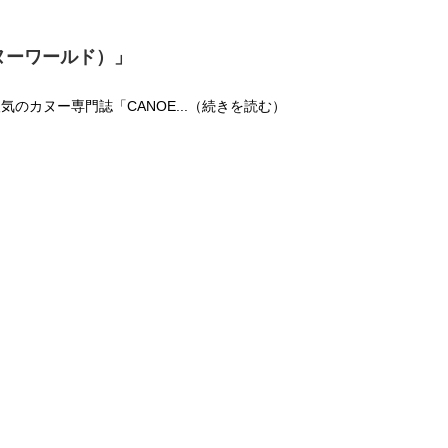
カヌーワールド）」
人気のカヌー専門誌「CANOE...（続きを読む）