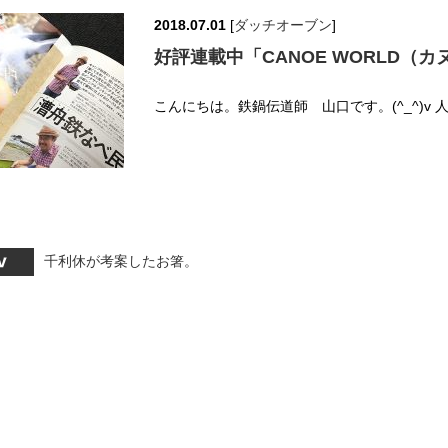
2018.07.01
[
ダッチオーブン
]
好評連載中「CANOE WORLD（
こんにちは。鉄鍋伝道師 山口です。(^_^)v 
千利休が考案したお箸。