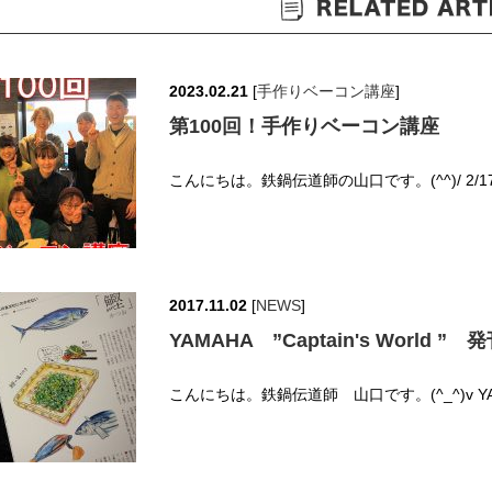
2023.02.21
[
手作りベーコン講座
]
第100回！手作りベーコン講座
こんにちは。鉄鍋伝道師の山口です。(^^)/ 2
2017.11.02
[
NEWS
]
YAMAHA ”Captain's World ” 
こんにちは。鉄鍋伝道師 山口です。(^_^)v Y