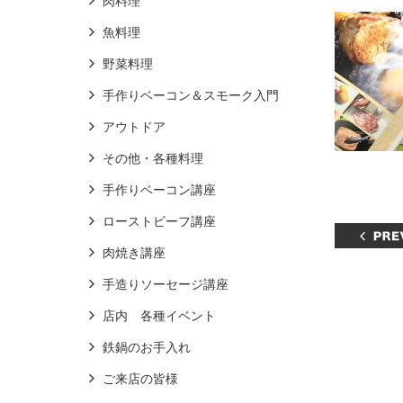
肉料理
魚料理
野菜料理
手作りベーコン＆スモーク入門
アウトドア
その他・各種料理
手作りベーコン講座
ローストビーフ講座
肉焼き講座
手造りソーセージ講座
店内 各種イベント
鉄鍋のお手入れ
ご来店の皆様