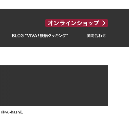
rikyu-hashi1