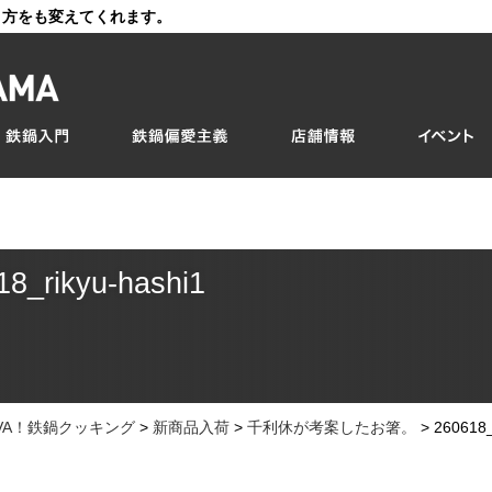
き方をも変えてくれます。
18_rikyu-hashi1
IVA！鉄鍋クッキング
>
新商品入荷
>
千利休が考案したお箸。
>
260618_