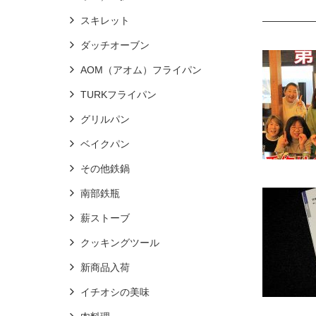
スキレット
ダッチオーブン
AOM（アオム）フライパン
TURKフライパン
グリルパン
ベイクパン
その他鉄鍋
南部鉄瓶
薪ストーブ
クッキングツール
新商品入荷
イチオシの美味