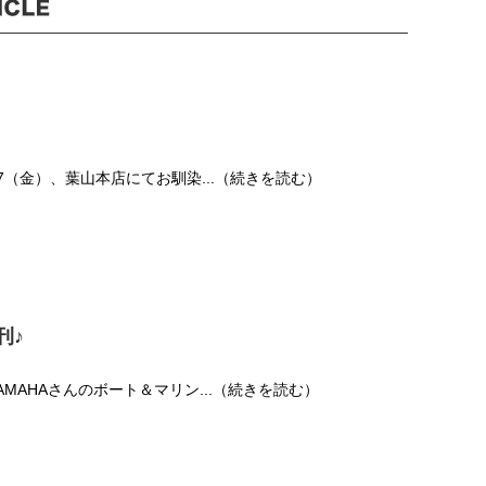
/17（金）、葉山本店にてお馴染...（続きを読む）
発刊♪
AMAHAさんのボート＆マリン...（続きを読む）