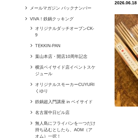
2026.06.18
メールマガジン バックナンバー
VIVA！鉄鍋クッキング
オリジナルダッチオーブンCK-
9
TEKKIN-PAN
葉山本店・開店10周年記念
横浜ベイサイド店イベントスケ
ジュール
オリジナルスモーカーCUYURI
くゆり
鉄鍋超入門講座 in ベイサイド
名古屋中日ビル店
無人島にフライパンを一つだけ
持ち込むとしたら、AOM（ア
オム）一択！