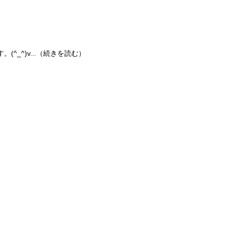
。(^_^)v...（続きを読む）