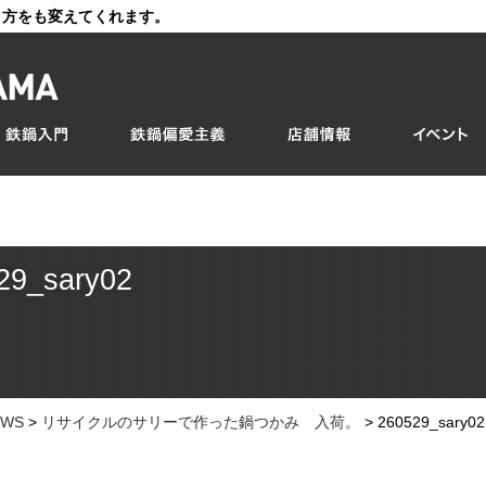
き方をも変えてくれます。
29_sary02
EWS
>
リサイクルのサリーで作った鍋つかみ 入荷。
>
260529_sary02