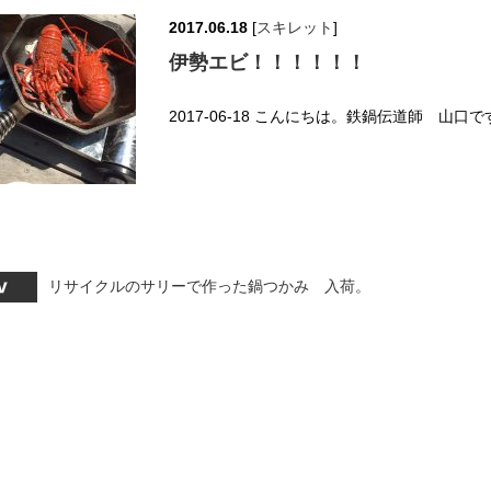
2017.06.18
[
スキレット
]
伊勢エビ！！！！！！
2017-06-18 こんにちは。鉄鍋伝道師 山口です
リサイクルのサリーで作った鍋つかみ 入荷。