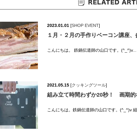
2023.01.01
[
SHOP EVENT
]
１月・２月の手作りベーコン講座、
こんにちは。 鉄鍋伝道師の山口です。(^_^)v.
2021.05.15
[
クッキングツール
]
組み立て時間わずか20秒！ 画期
こんにちは。鉄鍋伝道師の山口です。(^_^)v 