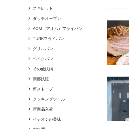
スキレット
ダッチオーブン
AOM（アオム）フライパン
TURKフライパン
グリルパン
ベイクパン
その他鉄鍋
南部鉄瓶
薪ストーブ
クッキングツール
新商品入荷
イチオシの美味