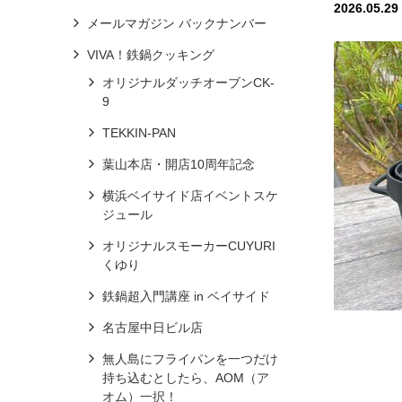
2026.05.29
メールマガジン バックナンバー
VIVA！鉄鍋クッキング
オリジナルダッチオーブンCK-
9
TEKKIN-PAN
葉山本店・開店10周年記念
横浜ベイサイド店イベントスケ
ジュール
オリジナルスモーカーCUYURI
くゆり
鉄鍋超入門講座 in ベイサイド
名古屋中日ビル店
無人島にフライパンを一つだけ
持ち込むとしたら、AOM（ア
オム）一択！