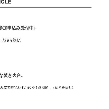
参加申込み受付中♪
..（続きを読む）
的な焚き火台。
組み立て時間わずか20秒！画期的...（続きを読む）