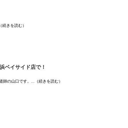
.（続きを読む）
横浜ベイサイド店で！
鍋伝道師の山口です。...（続きを読む）