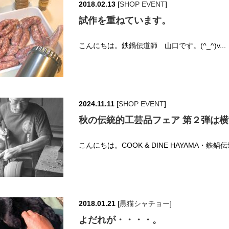
2018.02.13
[
SHOP EVENT
]
試作を重ねています。
こんにちは。鉄鍋伝道師 山口です。(^_^)v..
2024.11.11
[
SHOP EVENT
]
秋の伝統的工芸品フェア 第２弾は
こんにちは。COOK & DINE HAYAMA・鉄
2018.01.21
[
黒猫シャチョー
]
よだれが・・・・。