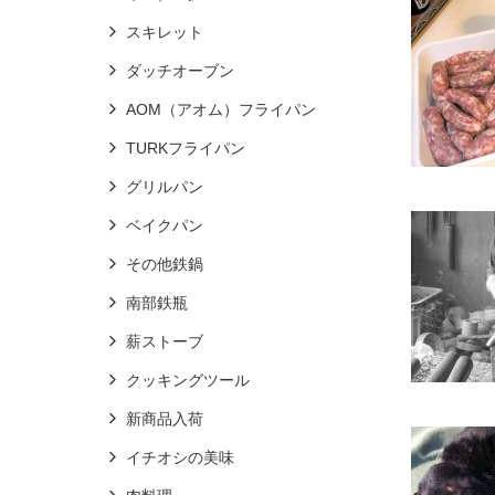
スキレット
ダッチオーブン
AOM（アオム）フライパン
TURKフライパン
グリルパン
ベイクパン
その他鉄鍋
南部鉄瓶
薪ストーブ
クッキングツール
新商品入荷
イチオシの美味