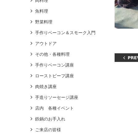
肉料理
魚料理
野菜料理
手作りベーコン＆スモーク入門
アウトドア
その他・各種料理
手作りベーコン講座
ローストビーフ講座
肉焼き講座
手造りソーセージ講座
店内 各種イベント
鉄鍋のお手入れ
ご来店の皆様