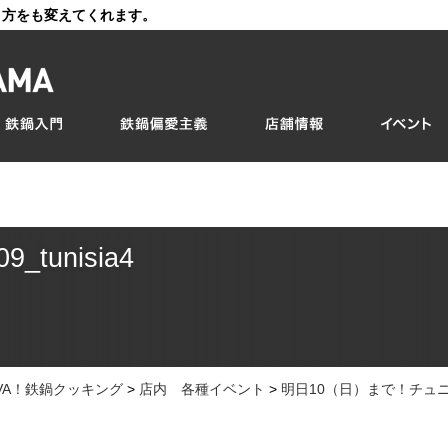
き方をも変えてくれます。
09_tunisia4
IVA！鉄鍋クッキング
>
店内 各種イベント
>
明日10（日）まで！チュ