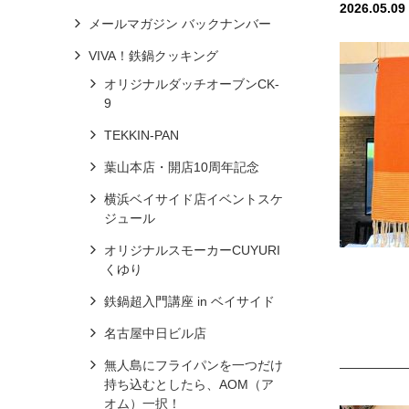
2026.05.09
メールマガジン バックナンバー
VIVA！鉄鍋クッキング
オリジナルダッチオーブンCK-
9
TEKKIN-PAN
葉山本店・開店10周年記念
横浜ベイサイド店イベントスケ
ジュール
オリジナルスモーカーCUYURI
くゆり
鉄鍋超入門講座 in ベイサイド
名古屋中日ビル店
無人島にフライパンを一つだけ
持ち込むとしたら、AOM（ア
オム）一択！