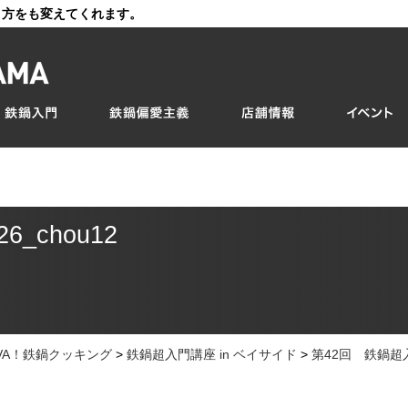
き方をも変えてくれます。
26_chou12
IVA！鉄鍋クッキング
>
鉄鍋超入門講座 in ベイサイド
>
第42回 鉄鍋超