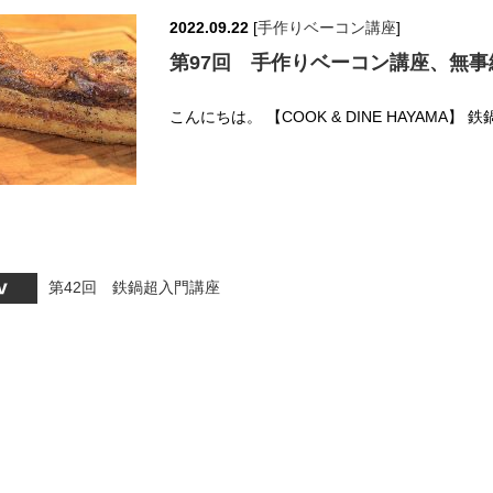
2022.09.22
[
手作りベーコン講座
]
第97回 手作りベーコン講座、無事
こんにちは。 【COOK & DINE HAYAMA】
第42回 鉄鍋超入門講座