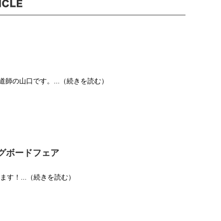
鍋伝道師の山口です。...（続きを読む）
グボードフェア
す！...（続きを読む）