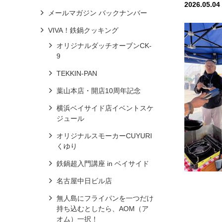
2026.05.04
メールマガジン バックナンバー
VIVA！鉄鍋クッキング
オリジナルダッチオーブンCK-
9
TEKKIN-PAN
葉山本店・開店10周年記念
横浜ベイサイド店イベントスケ
ジュール
オリジナルスモーカーCUYURI
くゆり
鉄鍋超入門講座 in ベイサイド
名古屋中日ビル店
無人島にフライパンを一つだけ
持ち込むとしたら、AOM（ア
オム）一択！