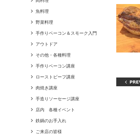
肉料理
魚料理
野菜料理
手作りベーコン＆スモーク入門
アウトドア
その他・各種料理
手作りベーコン講座
ローストビーフ講座
肉焼き講座
手造りソーセージ講座
店内 各種イベント
鉄鍋のお手入れ
ご来店の皆様