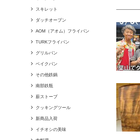
スキレット
ダッチオーブン
AOM（アオム）フライパン
TURKフライパン
グリルパン
ベイクパン
その他鉄鍋
南部鉄瓶
薪ストーブ
クッキングツール
新商品入荷
イチオシの美味