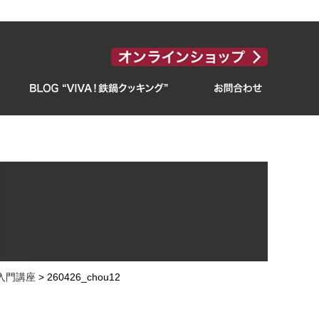
入門講座
>
260426_chou12