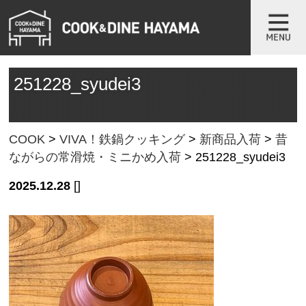
251228_syudei3
COOK
>
VIVA！鉄鍋クッキング
>
新商品入荷
>
昔
ながらの常滑焼・ミニかめ入荷
>
251228_syudei3
2025.12.28
[]