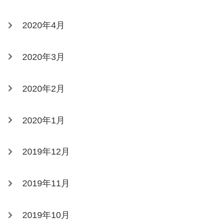
2020年4月
2020年3月
2020年2月
2020年1月
2019年12月
2019年11月
2019年10月