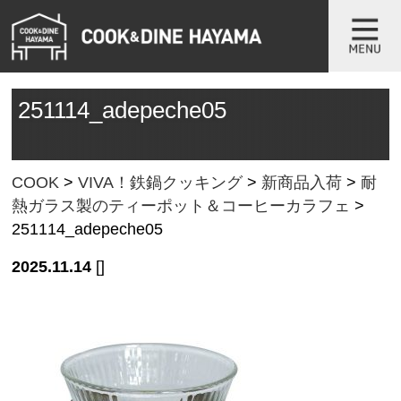
251114_adepeche05
COOK
>
VIVA！鉄鍋クッキング
>
新商品入荷
>
耐
熱ガラス製のティーポット＆コーヒーカラフェ
>
251114_adepeche05
2025.11.14
[]