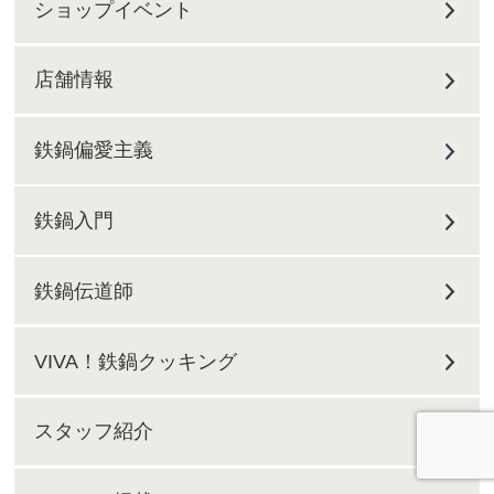
ショップイベント
店舗情報
鉄鍋偏愛主義
鉄鍋入門
鉄鍋伝道師
VIVA！鉄鍋クッキング
スタッフ紹介