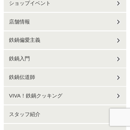
ショップイベント
店舗情報
鉄鍋偏愛主義
鉄鍋入門
鉄鍋伝道師
VIVA！鉄鍋クッキング
スタッフ紹介