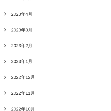
2023年4月
2023年3月
2023年2月
2023年1月
2022年12月
2022年11月
2022年10月