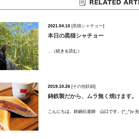
2021.04.10
[
黒猫シャチョー
]
本日の黒猫シャチョー
...（続きを読む）
2019.10.26
[
その他鉄鍋
]
鋳鉄製だから、ムラ無く焼けます。
こんにちは。鉄鍋伝道師 山口です。(^_^)v 先