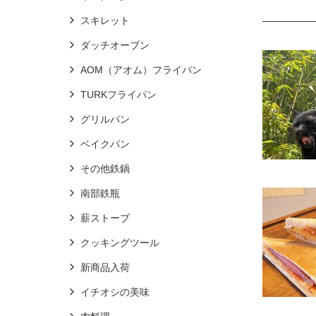
スキレット
ダッチオーブン
AOM（アオム）フライパン
TURKフライパン
グリルパン
ベイクパン
その他鉄鍋
南部鉄瓶
薪ストーブ
クッキングツール
新商品入荷
イチオシの美味