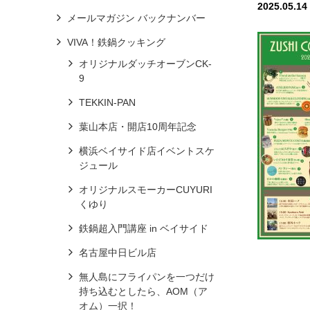
2025.05.14
メールマガジン バックナンバー
VIVA！鉄鍋クッキング
オリジナルダッチオーブンCK-
9
TEKKIN-PAN
葉山本店・開店10周年記念
横浜ベイサイド店イベントスケ
ジュール
オリジナルスモーカーCUYURI
くゆり
鉄鍋超入門講座 in ベイサイド
名古屋中日ビル店
無人島にフライパンを一つだけ
持ち込むとしたら、AOM（ア
オム）一択！