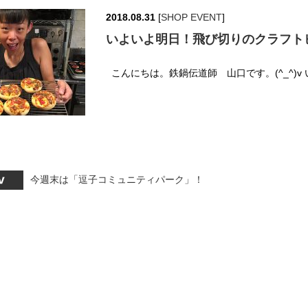
2018.08.31
[
SHOP EVENT
]
いよいよ明日！飛び切りのクラフト
こんにちは。鉄鍋伝道師 山口です。(^_^)v 
今週末は「逗子コミュニティパーク」！