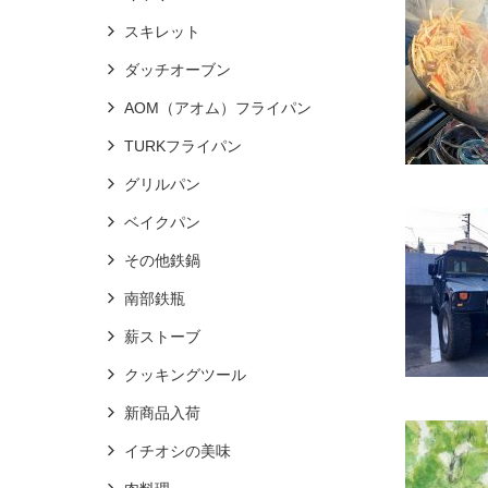
スキレット
ダッチオーブン
AOM（アオム）フライパン
TURKフライパン
グリルパン
ベイクパン
その他鉄鍋
南部鉄瓶
薪ストーブ
クッキングツール
新商品入荷
イチオシの美味