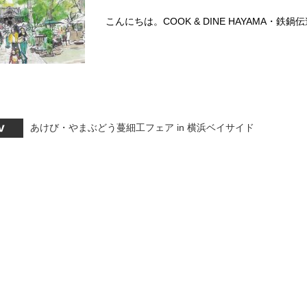
こんにちは。COOK & DINE HAYAMA・鉄
あけび・やまぶどう蔓細工フェア in 横浜ベイサイド