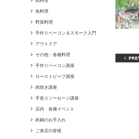
肉料理
魚料理
野菜料理
手作りベーコン＆スモーク入門
アウトドア
その他・各種料理
手作りベーコン講座
ローストビーフ講座
肉焼き講座
手造りソーセージ講座
店内 各種イベント
鉄鍋のお手入れ
ご来店の皆様