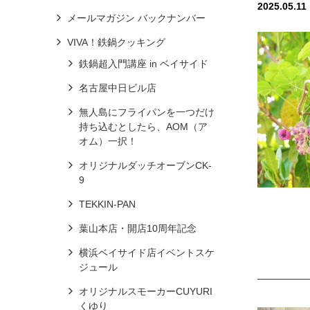
2025.05.11
メールマガジン バックナンバー
VIVA！鉄鍋クッキング
鉄鍋超入門講座 in ベイサイド
名古屋中日ビル店
無人島にフライパンを一つだけ
持ち込むとしたら、AOM（ア
オム）一択！
オリジナルダッチオーブンCK-
9
TEKKIN-PAN
葉山本店・開店10周年記念
横浜ベイサイド店イベントスケ
ジュール
オリジナルスモーカーCUYURI
くゆり