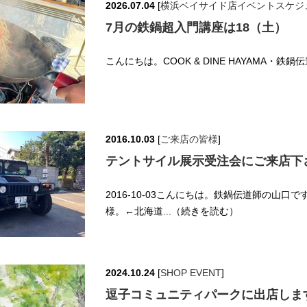
2026.07.04
[
横浜ベイサイド店イベントスケジ
7月の鉄鍋超入門講座は18（土）
こんにちは。COOK & DINE HAYAMA・鉄
2016.10.03
[
ご来店の皆様
]
テントサイル展示受注会にご来店下
2016-10-03こんにちは。鉄鍋伝道師の山口
様。←北海道...（続きを読む）
2024.10.24
[
SHOP EVENT
]
逗子コミュニティパークに出店しま