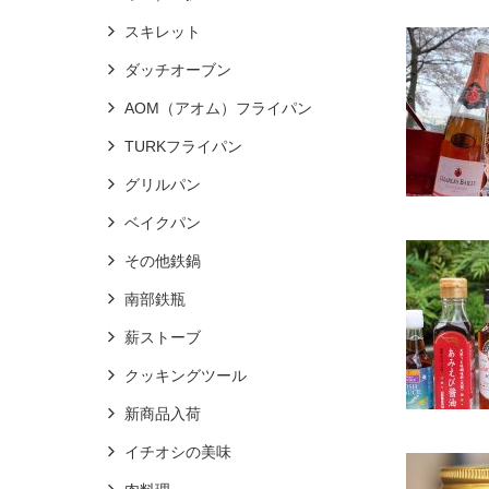
スキレット
ダッチオーブン
AOM（アオム）フライパン
TURKフライパン
グリルパン
ベイクパン
その他鉄鍋
南部鉄瓶
薪ストーブ
クッキングツール
新商品入荷
イチオシの美味