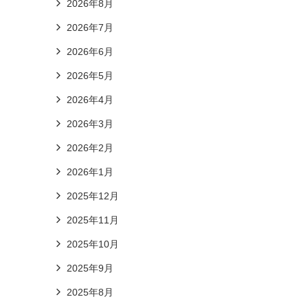
2026年8月
2026年7月
2026年6月
2026年5月
2026年4月
2026年3月
2026年2月
2026年1月
2025年12月
2025年11月
2025年10月
2025年9月
2025年8月