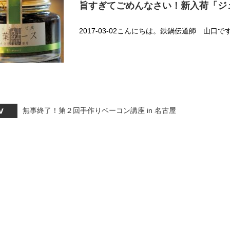
旨すぎてごめんなさい！新入荷「ジ
2017-03-02こんにちは。鉄鍋伝道師 山口です。(^_^)v-
無事終了！第２回手作りベーコン講座 in 名古屋