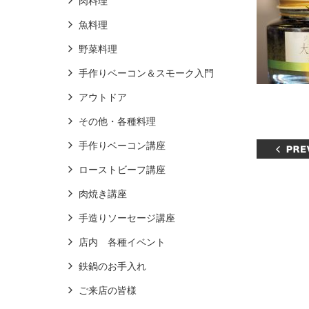
肉料理
魚料理
野菜料理
手作りベーコン＆スモーク入門
アウトドア
その他・各種料理
手作りベーコン講座
ローストビーフ講座
肉焼き講座
手造りソーセージ講座
店内 各種イベント
鉄鍋のお手入れ
ご来店の皆様