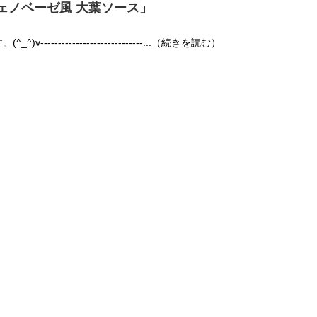
ェノベーゼ風 大葉ソース」
----------------------------...（続きを読む）