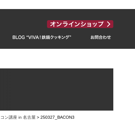
ン講座 in 名古屋
>
250327_BACON3