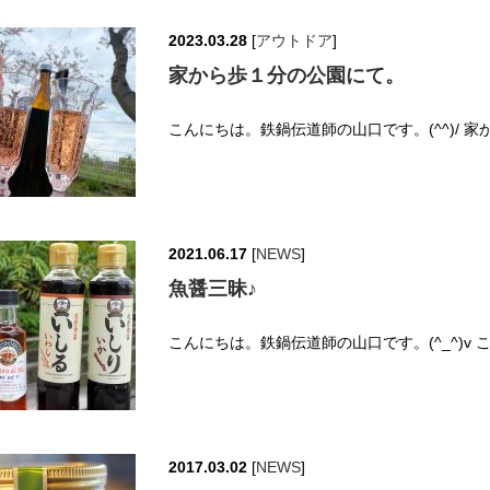
2023.03.28
[
アウトドア
]
家から歩１分の公園にて。
こんにちは。鉄鍋伝道師の山口です。(^^)/ 
2021.06.17
[
NEWS
]
魚醤三昧♪
こんにちは。鉄鍋伝道師の山口です。(^_^)v
2017.03.02
[
NEWS
]