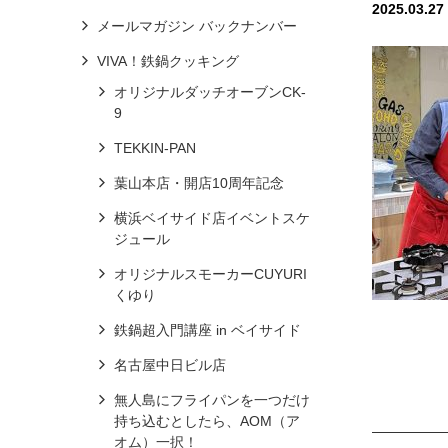
2025.03.27
メールマガジン バックナンバー
VIVA！鉄鍋クッキング
オリジナルダッチオーブンCK-
9
TEKKIN-PAN
葉山本店・開店10周年記念
横浜ベイサイド店イベントスケ
ジュール
オリジナルスモーカーCUYURI
くゆり
鉄鍋超入門講座 in ベイサイド
名古屋中日ビル店
無人島にフライパンを一つだけ
持ち込むとしたら、AOM（ア
オム）一択！