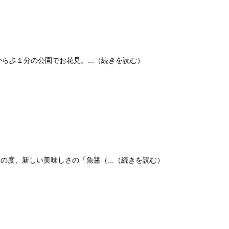
家から歩１分の公園でお花見。...（続きを読む）
 この度、新しい美味しさの「魚醤（...（続きを読む）