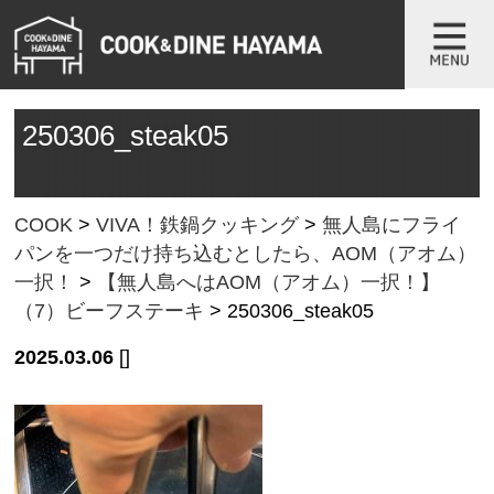
250306_steak05
COOK
>
VIVA！鉄鍋クッキング
>
無人島にフライ
パンを一つだけ持ち込むとしたら、AOM（アオム）
一択！
>
【無人島へはAOM（アオム）一択！】
（7）ビーフステーキ
>
250306_steak05
2025.03.06
[]