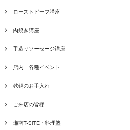
ローストビーフ講座
肉焼き講座
手造りソーセージ講座
店内 各種イベント
鉄鍋のお手入れ
ご来店の皆様
湘南T-SITE・料理塾