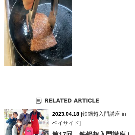
2023.04.18
[
鉄鍋超入門講座 in
ベイサイド
]
第17回 鉄鍋超入門講座 i