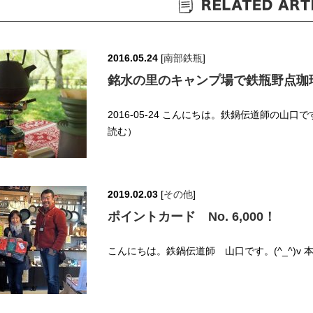
2016.05.24
[
南部鉄瓶
]
銘水の里のキャンプ場で鉄瓶野点珈
2016-05-24 こんにちは。鉄鍋伝道師の山口
読む）
2019.02.03
[
その他
]
ポイントカード No. 6,000！
こんにちは。鉄鍋伝道師 山口です。(^_^)v