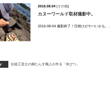
2016.08.04
[
その他
]
カヌーワールド取材撮影中。
2016-08-04 撮影終了！日焼けがヤバいかも。
伝統工芸士の桐たんす職人が作る「米びつ」