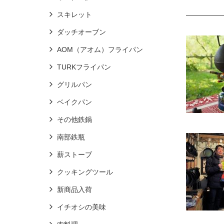
スキレット
ダッチオーブン
AOM（アオム）フライパン
TURKフライパン
グリルパン
ベイクパン
その他鉄鍋
南部鉄瓶
薪ストーブ
クッキングツール
新商品入荷
イチオシの美味