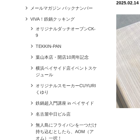
2025.02.14
メールマガジン バックナンバー
VIVA！鉄鍋クッキング
オリジナルダッチオーブンCK-
9
TEKKIN-PAN
葉山本店・開店10周年記念
横浜ベイサイド店イベントスケ
ジュール
オリジナルスモーカーCUYURI
くゆり
鉄鍋超入門講座 in ベイサイド
名古屋中日ビル店
無人島にフライパンを一つだけ
持ち込むとしたら、AOM（ア
オム）一択！