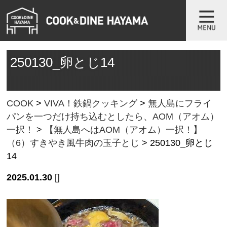
250130_卵とじ14
COOK
>
VIVA！鉄鍋クッキング
>
無人島にフライ
パンを一つだけ持ち込むとしたら、AOM（アオム）
一択！
>
【無人島へはAOM（アオム）一択！】
（6）すきやき風牛肉の玉子とじ
>
250130_卵とじ
14
2025.01.30
[]