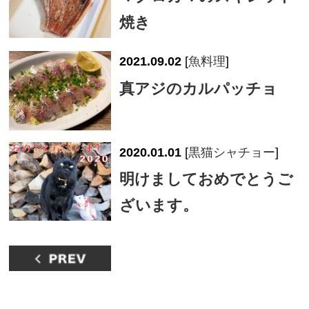
焼き
2021.09.02
[
魚料理
]
真アジのカルパッチョ
2020.01.01
[
黒猫シャチョー
]
明けましておめでとうご
ざいます。