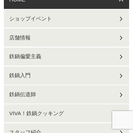
ショップイベント
店舗情報
鉄鍋偏愛主義
鉄鍋入門
鉄鍋伝道師
VIVA！鉄鍋クッキング
スタッフ紹介