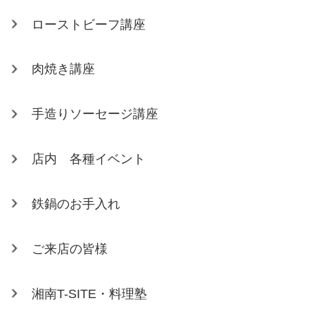
ローストビーフ講座
肉焼き講座
手造りソーセージ講座
店内 各種イベント
鉄鍋のお手入れ
ご来店の皆様
湘南T-SITE・料理塾