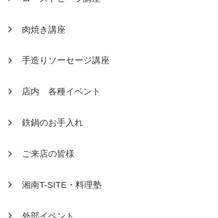
肉焼き講座
手造りソーセージ講座
店内 各種イベント
鉄鍋のお手入れ
ご来店の皆様
湘南T-SITE・料理塾
外部イベント