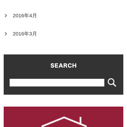
2016年4月
2016年3月