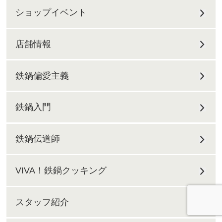
ショップイベント
店舗情報
鉄鍋偏愛主義
鉄鍋入門
鉄鍋伝道師
VIVA！鉄鍋クッキング
スタッフ紹介