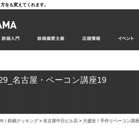
き方をも変えてくれます。
129_名古屋・ベーコン講座19
IVA！鉄鍋クッキング
>
名古屋中日ビル店
>
大盛況！手作りベーコン講座 