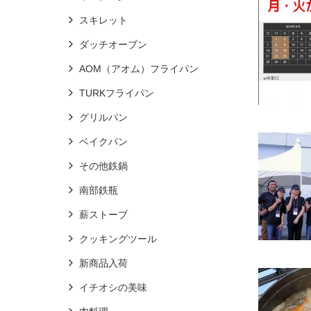
スキレット
ダッチオーブン
AOM（アオム）フライパン
TURKフライパン
グリルパン
ベイクパン
その他鉄鍋
南部鉄瓶
薪ストーブ
クッキングツール
新商品入荷
イチオシの美味