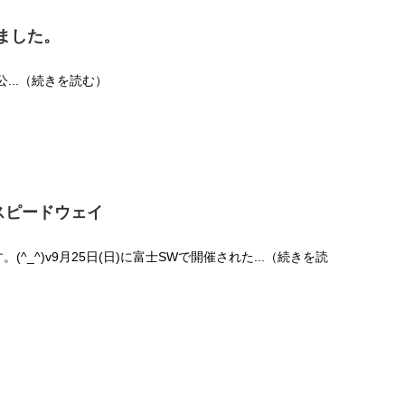
ました。
公...（続きを読む）
スピードウェイ
。(^_^)v9月25日(日)に富士SWで開催された...（続きを読