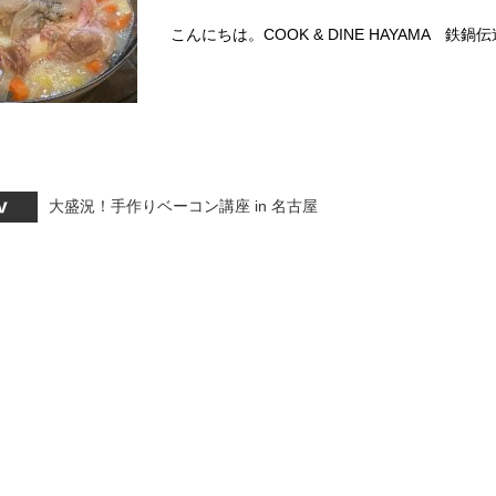
こんにちは。COOK & DINE HAYAMA 鉄
大盛況！手作りベーコン講座 in 名古屋