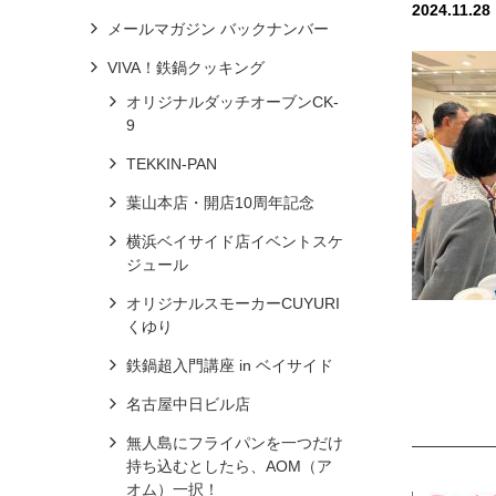
2024.11.28
メールマガジン バックナンバー
VIVA！鉄鍋クッキング
オリジナルダッチオーブンCK-
9
TEKKIN-PAN
葉山本店・開店10周年記念
横浜ベイサイド店イベントスケ
ジュール
オリジナルスモーカーCUYURI
くゆり
鉄鍋超入門講座 in ベイサイド
名古屋中日ビル店
無人島にフライパンを一つだけ
持ち込むとしたら、AOM（ア
オム）一択！