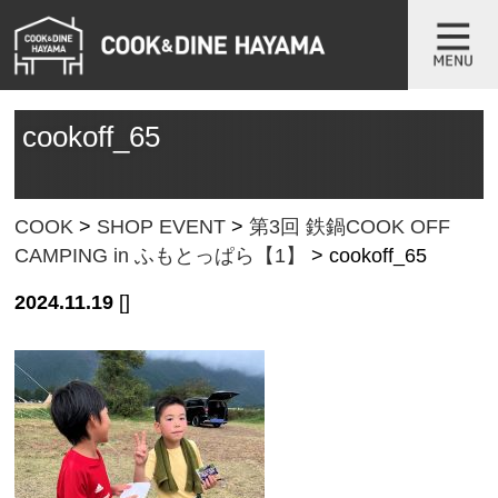
cookoff_65
COOK
>
SHOP EVENT
>
第3回 鉄鍋COOK OFF
CAMPING in ふもとっぱら【1】
>
cookoff_65
2024.11.19
[]