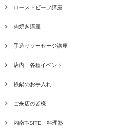
ローストビーフ講座
肉焼き講座
手造りソーセージ講座
店内 各種イベント
鉄鍋のお手入れ
ご来店の皆様
湘南T-SITE・料理塾