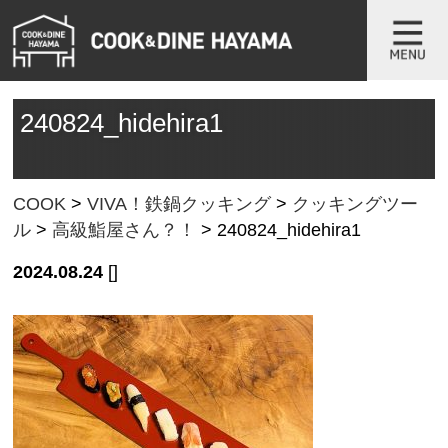
240824_hidehira1
COOK
>
VIVA！鉄鍋クッキング
>
クッキングツー
ル
>
高級鮨屋さん？！
>
240824_hidehira1
2024.08.24
[]