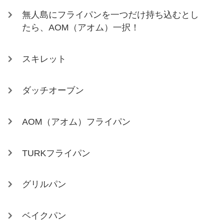
無人島にフライパンを一つだけ持ち込むとし
たら、AOM（アオム）一択！
スキレット
ダッチオーブン
AOM（アオム）フライパン
TURKフライパン
グリルパン
ベイクパン