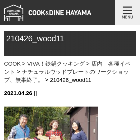
210426_wood11
COOK
>
VIVA！鉄鍋クッキング
>
店内 各種イベ
ント
>
ナチュラルウッドプレートのワークショッ
プ、無事終了。
>
210426_wood11
2021.04.26
[]