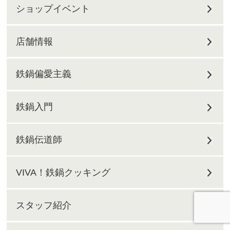
ショップイベント
店舗情報
鉄鍋偏愛主義
鉄鍋入門
鉄鍋伝道師
VIVA！鉄鍋クッキング
スタッフ紹介