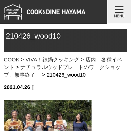
210426_wood10
COOK
>
VIVA！鉄鍋クッキング
>
店内 各種イベ
ント
>
ナチュラルウッドプレートのワークショッ
プ、無事終了。
>
210426_wood10
2021.04.26
[]