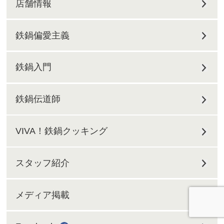
店舗情報
鉄鍋偏愛主義
鉄鍋入門
鉄鍋伝道師
VIVA！鉄鍋クッキング
スタッフ紹介
メディア掲載