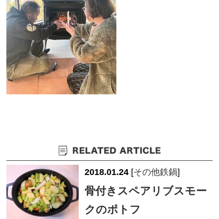
2018.01.24
[
その他鉄鍋
]
骨付きスペアリブスモー
クのポトフ