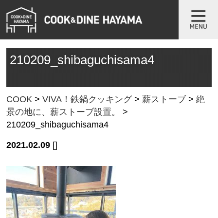
210209_shibaguchisama4
COOK
>
VIVA！鉄鍋クッキング
>
薪ストーブ
>
絶
景の地に、薪ストーブ設置。
>
210209_shibaguchisama4
2021.02.09
[]