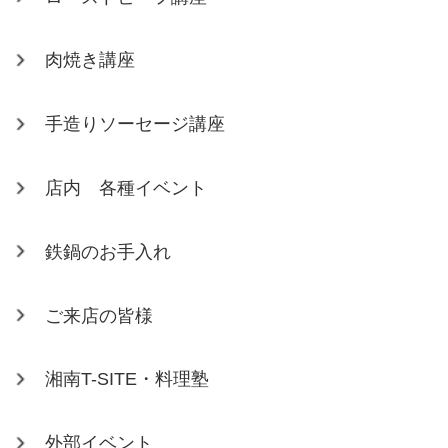
肉焼き講座
手造りソーセージ講座
店内 各種イベント
鉄鍋のお手入れ
ご来店の皆様
湘南T-SITE・料理塾
外部イベント