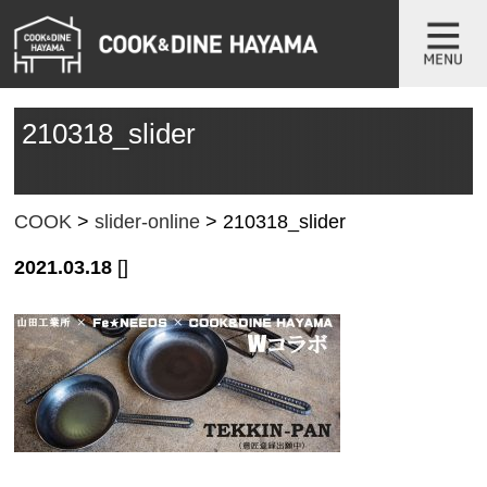
210318_slider
COOK
>
slider-online
>
210318_slider
2021.03.18
[]