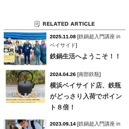
2025.11.08
[
鉄鍋超入門講座 in
ベイサイド
]
鉄鍋生活へようこそ！！
2024.04.26
[
南部鉄瓶
]
横浜ベイサイド店、鉄瓶
がどっさり入荷でポイン
ト８倍！
2023.09.14
[
鉄鍋超入門講座 in