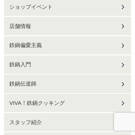
ショップイベント
店舗情報
鉄鍋偏愛主義
鉄鍋入門
鉄鍋伝道師
VIVA！鉄鍋クッキング
スタッフ紹介