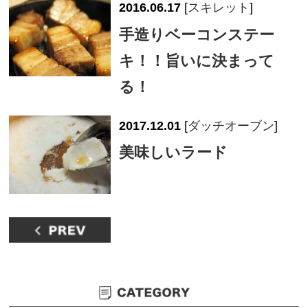
2016.06.17
[
スキレット
]
手造りベーコンステー
キ！！旨いに決まって
る！
2017.12.01
[
ダッチオーブン
]
美味しいラード