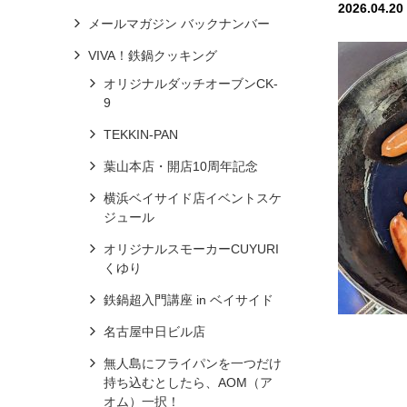
2026.04.20
メールマガジン バックナンバー
VIVA！鉄鍋クッキング
オリジナルダッチオーブンCK-
9
TEKKIN-PAN
葉山本店・開店10周年記念
横浜ベイサイド店イベントスケ
ジュール
オリジナルスモーカーCUYURI
くゆり
鉄鍋超入門講座 in ベイサイド
名古屋中日ビル店
無人島にフライパンを一つだけ
持ち込むとしたら、AOM（ア
オム）一択！