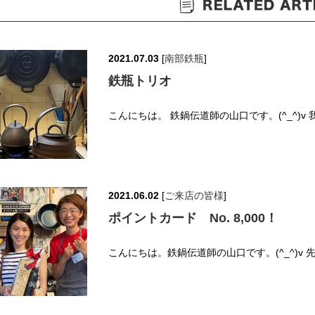
2021.07.03
[
南部鉄瓶
]
鉄瓶トリオ
こんにちは。 鉄鍋伝道師の山口です。(^_^)v
2021.06.02
[
ご来店の皆様
]
ポイントカード No. 8,000！
こんにちは。鉄鍋伝道師の山口です。(^_^)v