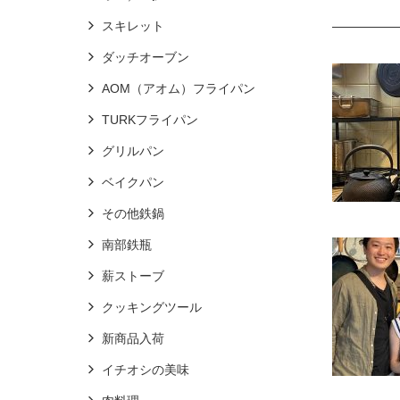
スキレット
ダッチオーブン
AOM（アオム）フライパン
TURKフライパン
グリルパン
ベイクパン
その他鉄鍋
南部鉄瓶
薪ストーブ
クッキングツール
新商品入荷
イチオシの美味