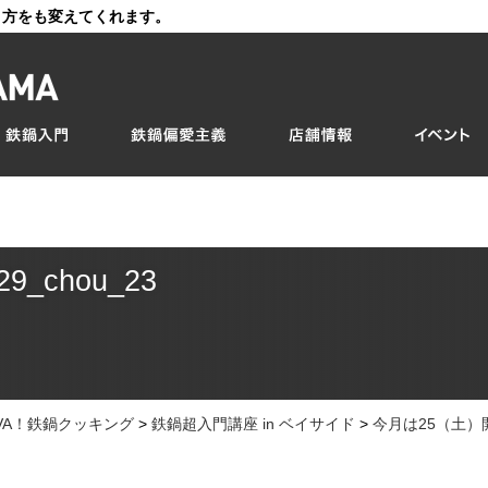
き方をも変えてくれます。
29_chou_23
IVA！鉄鍋クッキング
>
鉄鍋超入門講座 in ベイサイド
>
今月は25（土