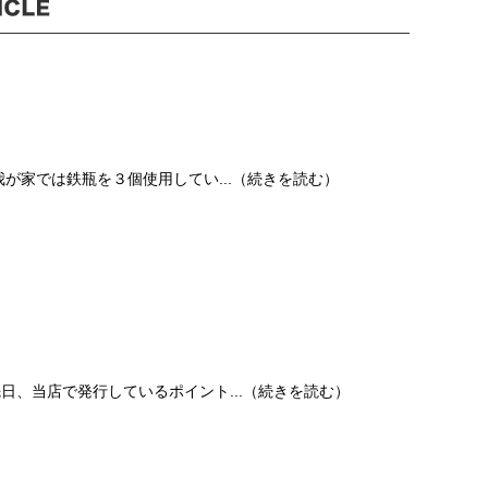
 我が家では鉄瓶を３個使用してい...（続きを読む）
 先日、当店で発行しているポイント...（続きを読む）