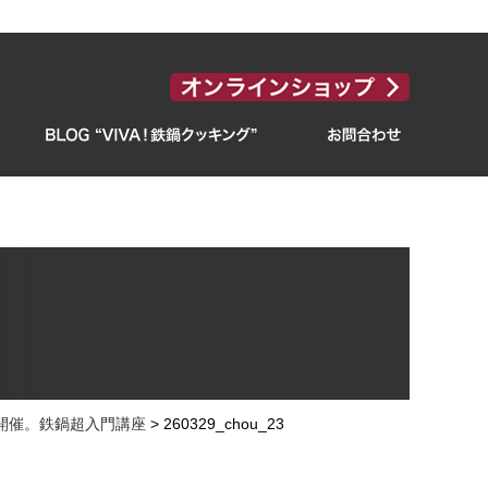
）開催。鉄鍋超入門講座
>
260329_chou_23