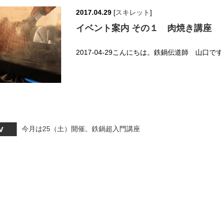
2017.04.29
[
スキレット
]
イベント案内 その１ 肉焼き講座
2017-04-29こんにちは。鉄鍋伝道師 山口です。(^_^)v---
今月は25（土）開催。鉄鍋超入門講座