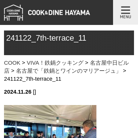
241122_7th-terrace_11
COOK
>
VIVA！鉄鍋クッキング
>
名古屋中日ビル
店
>
名古屋で「鉄鍋とワインのマリアージュ」
>
241122_7th-terrace_11
2024.11.26
[]