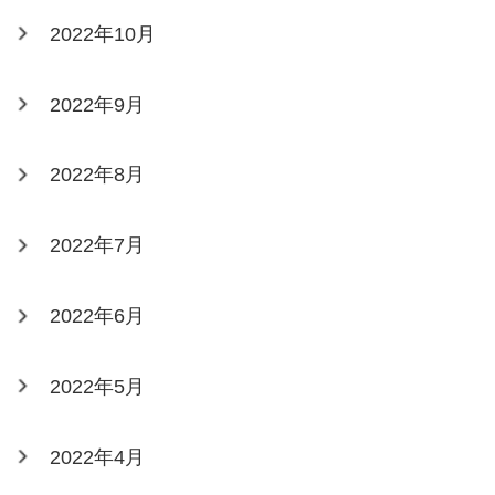
2022年10月
2022年9月
2022年8月
2022年7月
2022年6月
2022年5月
2022年4月