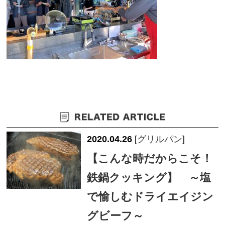
2020.04.26
[
グリルパン
]
【こんな時だからこそ！
鉄鍋クッキング】 ～塩
で愉しむドライエイジン
グビーフ～