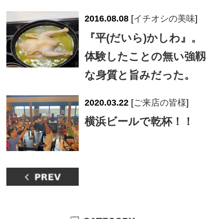
2016.08.08
[
イチオシの美味
]
『平(だいら)かしわ』。
体験したことの無い強靱
な身質と旨みだった。
2020.03.22
[
ご来店の皆様
]
横浜ビールで乾杯！！