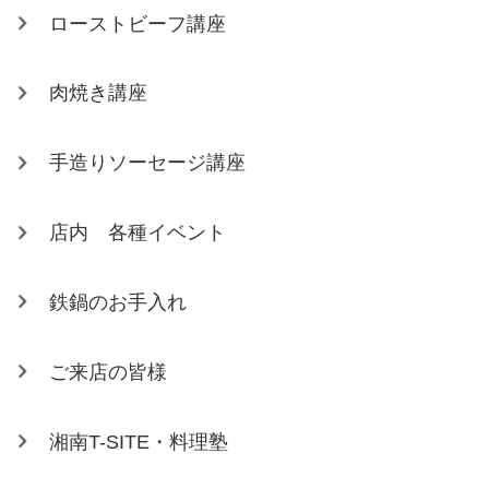
ローストビーフ講座
肉焼き講座
手造りソーセージ講座
店内 各種イベント
鉄鍋のお手入れ
ご来店の皆様
湘南T-SITE・料理塾