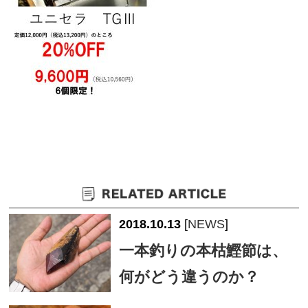
2018.10.13
[
NEWS
]
一本釣りの本枯鰹節は、
何がどう違うのか？