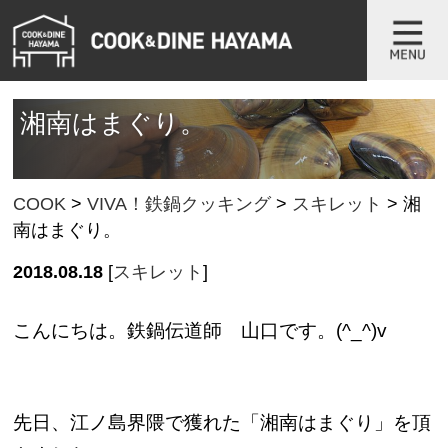
湘南はまぐり。
COOK
>
VIVA！鉄鍋クッキング
>
スキレット
>
湘
南はまぐり。
2018.08.18
[
スキレット
]
こんにちは。鉄鍋伝道師 山口です。(^_^)v
先日、江ノ島界隈で獲れた「湘南はまぐり」を頂