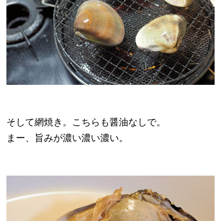
そして網焼き。こちらも醤油なしで。
まー、旨みが濃い濃い濃い。