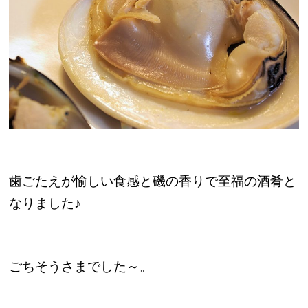
歯ごたえが愉しい食感と磯の香りで至福の酒肴と
なりました♪
ごちそうさまでした～。