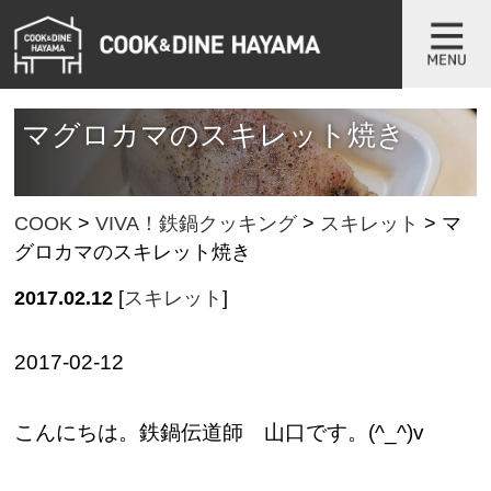
マグロカマのスキレット焼き
COOK
>
VIVA！鉄鍋クッキング
>
スキレット
>
マ
グロカマのスキレット焼き
2017.02.12
[
スキレット
]
2017-02-12
こんにちは。鉄鍋伝道師 山口です。(^_^)v