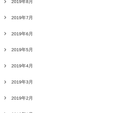
2019年8月
2019年7月
2019年6月
2019年5月
2019年4月
2019年3月
2019年2月