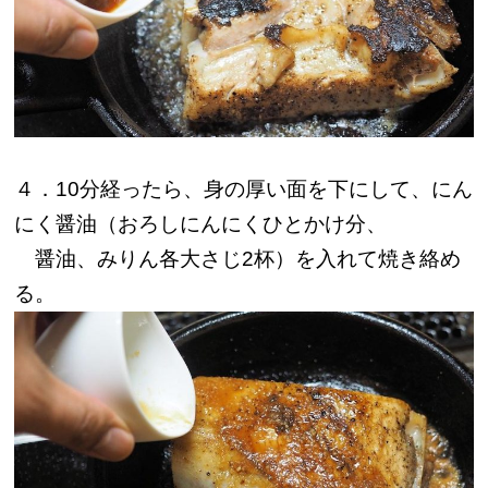
４．10分経ったら、身の厚い面を下にして、にん
にく醤油（おろしにんにくひとかけ分、
醤油、みりん各大さじ2杯）を入れて焼き絡め
る。