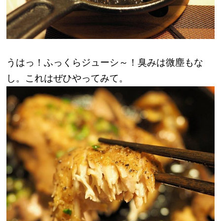
うはっ！ふっくらジューシ～！臭みは微塵もな
し。これはぜひやってみて。