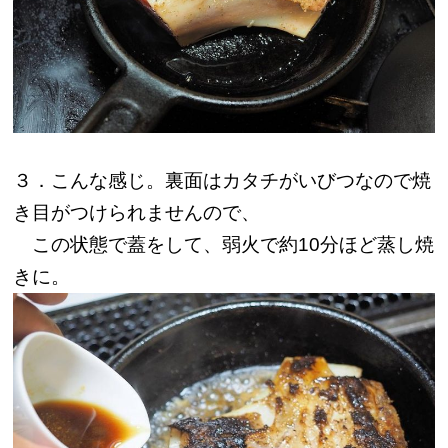
３．こんな感じ。裏面はカタチがいびつなので焼
き目がつけられませんので、
この状態で蓋をして、弱火で約10分ほど蒸し焼
きに。