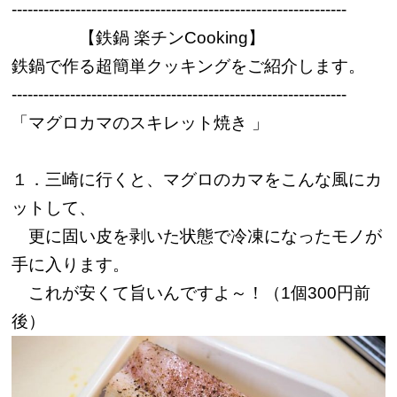
---------------------------------------------------------------
【鉄鍋 楽チンCooking】
鉄鍋で作る超簡単クッキングをご紹介します。
---------------------------------------------------------------
「マグロカマのスキレット焼き 」
１．三崎に行くと、マグロのカマをこんな風にカ
ットして、
更に固い皮を剥いた状態で冷凍になったモノが
手に入ります。
これが安くて旨いんですよ～！（1個300円前
後）