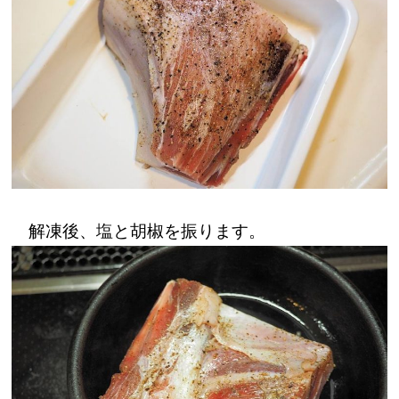
解凍後、塩と胡椒を振ります。