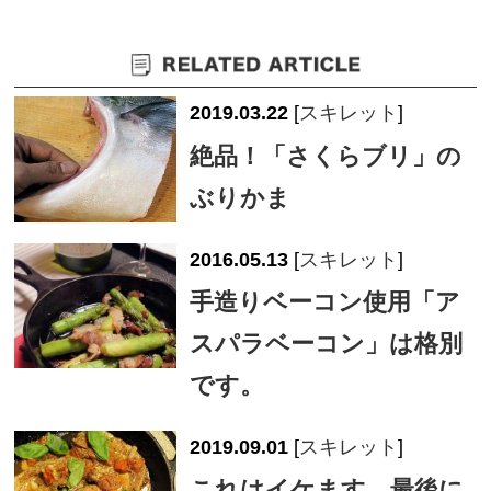
2019.03.22
[
スキレット
]
絶品！「さくらブリ」の
ぶりかま
2016.05.13
[
スキレット
]
手造りベーコン使用「ア
スパラベーコン」は格別
です。
2019.09.01
[
スキレット
]
これはイケます。最後に