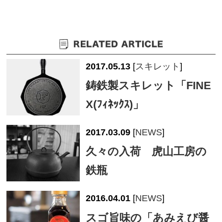
2017.05.13
[
スキレット
]
鋳鉄製スキレット「FINE
X(ﾌｨﾈｯｸｽ)」
2017.03.09
[
NEWS
]
久々の入荷 虎山工房の
鉄瓶
2016.04.01
[
NEWS
]
スゴ旨味の「あみえび醤