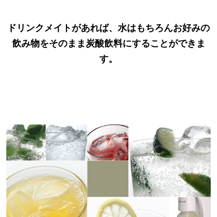
ドリンクメイトがあれば、水はもちろんお好みの
飲み物をそのまま炭酸飲料にすることができま
す。