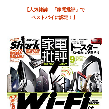
【人気雑誌 「家電批評」で
ベストバイに認定！】