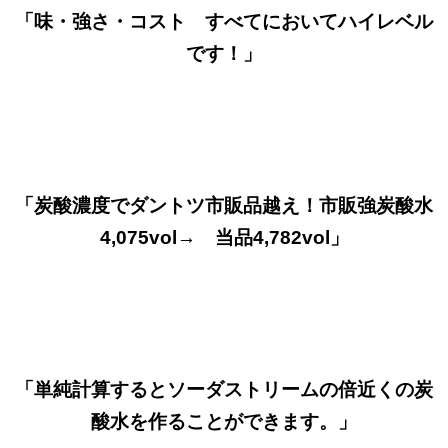
「味・強さ・コスト すべてにおいてハイレベル
です！」
「炭酸濃度でダントツ市販品越え！市販強炭酸水
4,075vol→ 当品4,782vol」
「単純計算するとソーダストリームの倍近くの炭
酸水を作ることができます。」