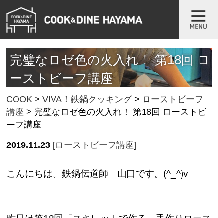
完璧なロゼ色の火入れ！ 第18回 ロ
ーストビーフ講座
COOK
>
VIVA！鉄鍋クッキング
>
ローストビーフ
講座
>
完璧なロゼ色の火入れ！ 第18回 ローストビ
ーフ講座
2019.11.23
[
ローストビーフ講座
]
こんにちは。鉄鍋伝道師 山口です。(^_^)v