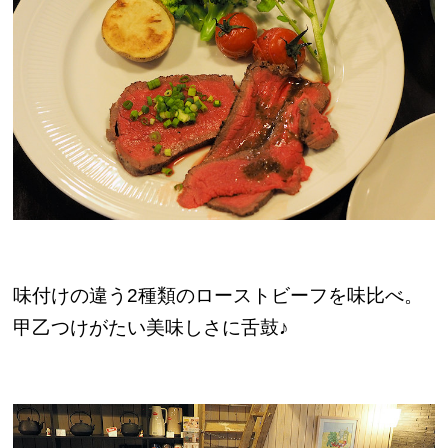
味付けの違う2種類のローストビーフを味比べ。
甲乙つけがたい美味しさに舌鼓♪