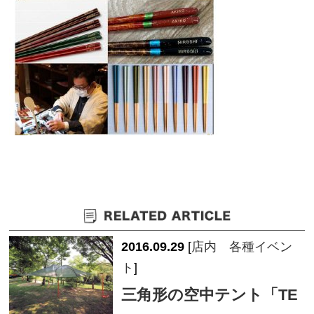
2016.09.29
[
店内 各種イベン
ト
]
三角形の空中テント「TE