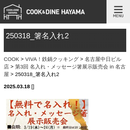
250318_箸名入れ2
COOK
>
VIVA！鉄鍋クッキング
>
名古屋中日ビル
店
>
第3回 名入れ・メッセージ箸展示販売会 in 名古
屋
>
250318_箸名入れ2
2025.03.18
[]