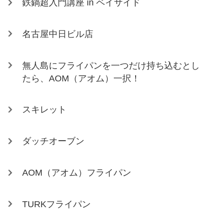
鉄鍋超入門講座 in ベイサイド
名古屋中日ビル店
無人島にフライパンを一つだけ持ち込むとし
たら、AOM（アオム）一択！
スキレット
ダッチオーブン
AOM（アオム）フライパン
TURKフライパン