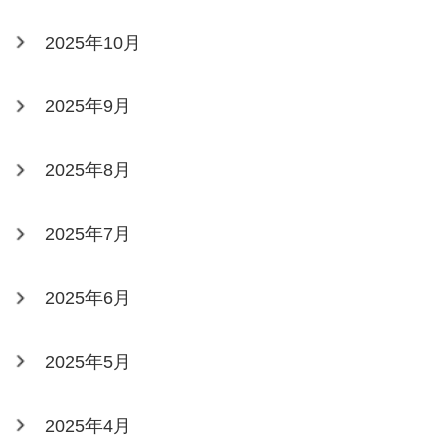
2025年10月
2025年9月
2025年8月
2025年7月
2025年6月
2025年5月
2025年4月