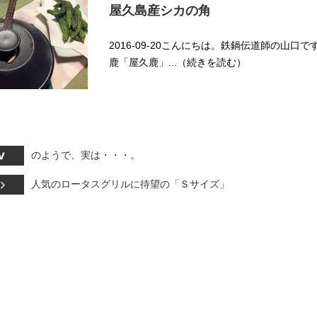
屋久島産シカの角
2016-09-20こんにちは。鉄鍋伝道師の山口
鹿「屋久鹿」...（続きを読む）
のようで、実は・・・。
人気のロータスグリルに待望の「Ｓサイズ」