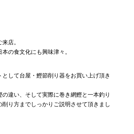
ご来店。
日本の食文化にも興味津々。
トとして台屋・鰹節削り器をお買い上げ頂き
鰹の違い、そして実際に巻き網鰹と一本釣り
の削り方までしっかりご説明させて頂きまし