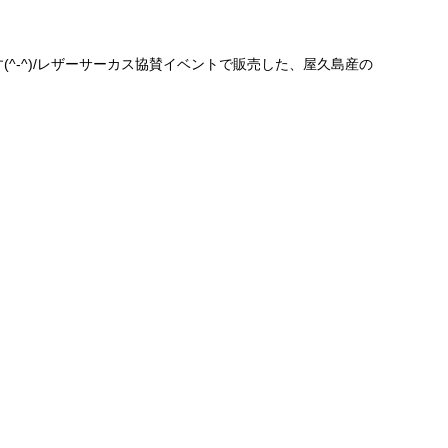
です(^-^)/レザーサーカス協賛イベントで販売した、屋久島産の