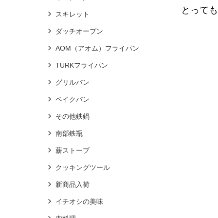
とっても
スキレット
ダッチオーブン
AOM（アオム）フライパン
TURKフライパン
グリルパン
ベイクパン
その他鉄鍋
南部鉄瓶
薪ストーブ
クッキングツール
新商品入荷
イチオシの美味