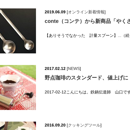
2019.06.09
[
オンライン新着情報
]
conte（コンテ）から新商品「や
【ありそうでなかった 計量スプーン】...（
2017.02.12
[
NEWS
]
野点珈琲のスタンダード、値上げに
2017-02-12こんにちは。鉄鍋伝道師 山口です。(^_^)v-
2016.09.20
[
クッキングツール
]