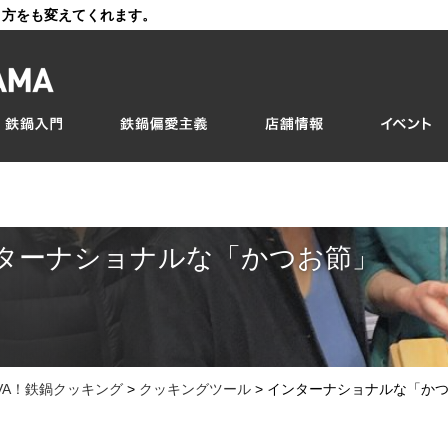
き方をも変えてくれます。
ターナショナルな「かつお節」
IVA！鉄鍋クッキング
>
クッキングツール
>
インターナショナルな「か