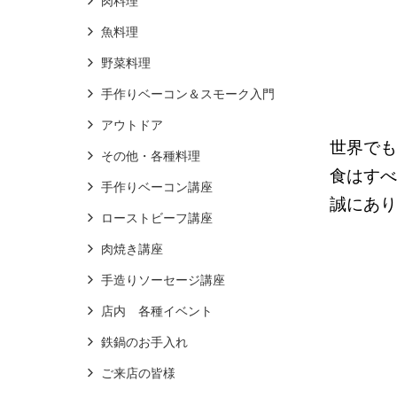
肉料理
魚料理
野菜料理
手作りベーコン＆スモーク入門
アウトドア
世界でも
その他・各種料理
食はすべ
手作りベーコン講座
誠にあり
ローストビーフ講座
肉焼き講座
手造りソーセージ講座
店内 各種イベント
鉄鍋のお手入れ
ご来店の皆様