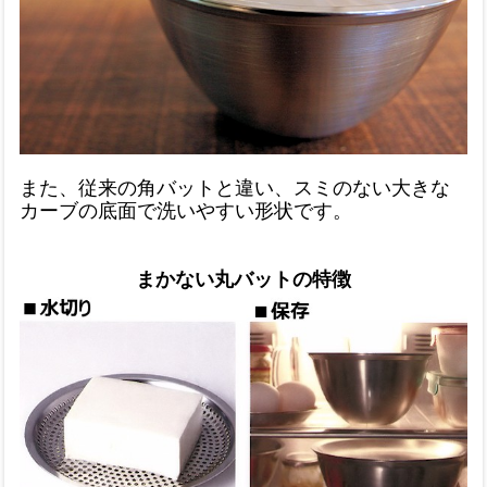
また、従来の角バットと違い、スミのない大きな
カーブの底面で洗いやすい形状です。
まかない丸バットの特徴