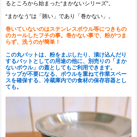
るところから始まった“まかないシリーズ”。
“まかなう”は「賄い」であり「巻かない」。
巻いていないのはステンレスボウル等につきもの
のカールしたフチの事。巻かない事で、粉がつま
らず、洗うのが簡単！
この丸バットは、粉をまぶしたり、漬け込んだり
するバットとしての用途の他に、別売りの「まか
ないボウル」の蓋としてもご利用できます。
ラップが不要になる、ボウルを重ねて作業スペー
スを確保する、冷蔵庫内での食材の保存容器とし
ても。