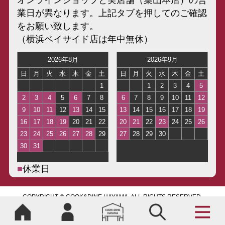
オンラインショップと実店舗（葉山本店）の営
業日が異なります。上記タブを押してのご確認
をお願い致します。
（横浜ベイサイド店は年中無休）
■
休業日
COPYRIGHT © COOK&DINE HAYAMA, ALL RIGHTS RESERVED.