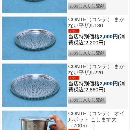
CONTE（コンテ） まか
ない平ザル180
当店特別価格
2,000円
(消
費税込:2,200円)
CONTE（コンテ） まか
ない平ザル220
当店特別価格
2,600円
(消
費税込:2,860円)
CONTE（コンテ） オイ
ルポット こします大
（700ｍｌ）