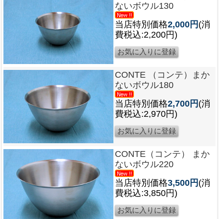
ないボウル130
当店特別価格
2,000円
(消
費税込:2,200円)
CONTE （コンテ）まか
ないボウル180
当店特別価格
2,700円
(消
費税込:2,970円)
CONTE（コンテ） まか
ないボウル220
当店特別価格
3,500円
(消
費税込:3,850円)