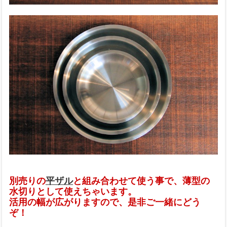
別売りの
平ザル
と組み合わせて使う事で、薄型の
水切りとして使えちゃいます。
活用の幅が広がりますので、是非ご一緒にどう
ぞ！