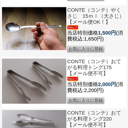
CONTE（コンテ）やく
さじ 15ｍｌ（大さじ）
【メール便OK！】
当店特別価格
1,500円
(消
費税込:1,650円)
CONTE（コンテ）おて
がる料理トング175
【メール便不可】
当店特別価格
2,000円
(消
費税込:2,200円)
CONTE（コンテ）おて
がる料理トング220
【メール便不可】