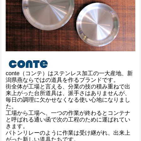
conte（コンテ）はステンレス加工の一大産地、新
潟県燕ならではの道具を作るブランドです。
街全体が工場と言える、分業の技の積み重ねで出
来上がった台所道具は、派手さはありませんが、
毎日の調理に欠かせなくなる使い心地になりまし
た。
工場から工場へ、一つの作業が終わるとコンテナ
と呼ばれる通い函で次の工程のために運ばれてい
きます。
バトンリレーのように作業は受け継がれ、出来上
がった新しい道具たちです。