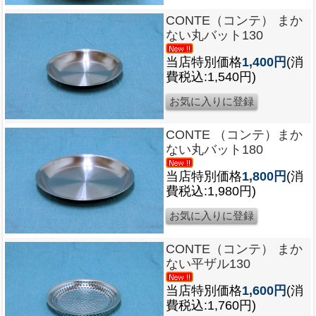
CONTE（コンテ） まか
ない丸バット130
当店特別価格
1,400円
(消
費税込:1,540円)
CONTE （コンテ）まか
ない丸バット180
当店特別価格
1,800円
(消
費税込:1,980円)
CONTE（コンテ） まか
ない平ザル130
当店特別価格
1,600円
(消
費税込:1,760円)