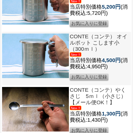
当店特別価格
5,200円
(消
費税込:5,720円)
CONTE（コンテ） オイ
ルポット こします小
（300ｍｌ）
当店特別価格
4,500円
(消
費税込:4,950円)
CONTE（コンテ）やく
さじ 5ｍｌ（小さじ）
【メール便OK！】
当店特別価格
1,300円
(消
費税込:1,430円)