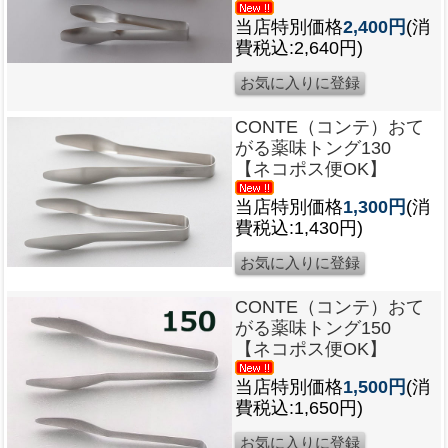
当店特別価格
2,400円
(消
費税込:2,640円)
CONTE（コンテ）おて
がる薬味トング130
【ネコポス便OK】
当店特別価格
1,300円
(消
費税込:1,430円)
CONTE（コンテ）おて
がる薬味トング150
【ネコポス便OK】
当店特別価格
1,500円
(消
費税込:1,650円)