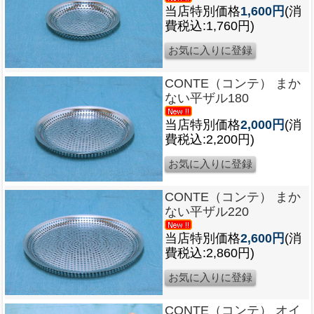
当店特別価格
1,600円
(消
費税込:1,760円)
CONTE（コンテ） まか
ない平ザル180
当店特別価格
2,000円
(消
費税込:2,200円)
CONTE（コンテ） まか
ない平ザル220
当店特別価格
2,600円
(消
費税込:2,860円)
CONTE（コンテ） オイ