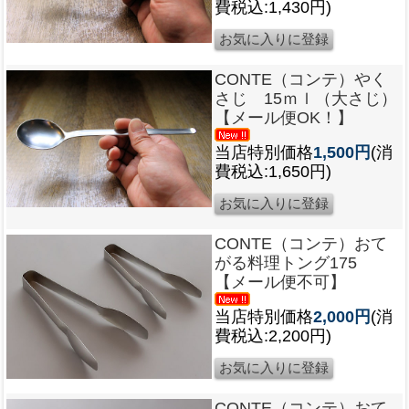
費税込:1,430円)
CONTE（コンテ）やく
さじ 15ｍｌ（大さじ）
【メール便OK！】
当店特別価格
1,500円
(消
費税込:1,650円)
CONTE（コンテ）おて
がる料理トング175
【メール便不可】
当店特別価格
2,000円
(消
費税込:2,200円)
CONTE（コンテ）おて