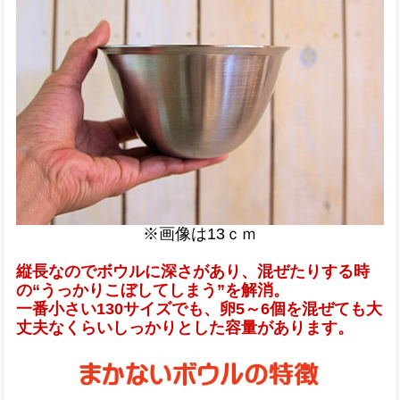
※画像は13ｃｍ
縦長なのでボウルに深さがあり、混ぜたりする時
の“うっかりこぼしてしまう”を解消。
一番小さい130サイズでも、卵5～6個を混ぜても大
丈夫なくらいしっかりとした容量があります。