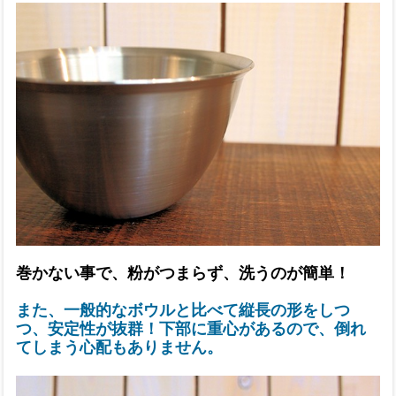
巻かない事で、粉がつまらず、洗うのが簡単！
また、一般的なボウルと比べて縦長の形をしつ
つ、安定性が抜群！下部に重心があるので、倒れ
てしまう心配もありません。