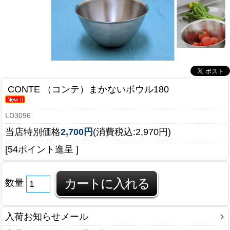
CONTE （コンテ）まかないボウル180
LD3096
当店特別価格
2,700円
(消費税込:2,970円)
[54ポイント進呈 ]
数量
入荷お知らせメール