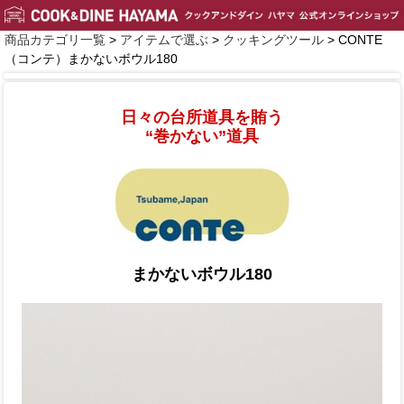
商品カテゴリ一覧
>
アイテムで選ぶ
>
クッキングツール
> CONTE
（コンテ）まかないボウル180
日々の台所道具を賄う
“巻かない”道具
まかないボウル180