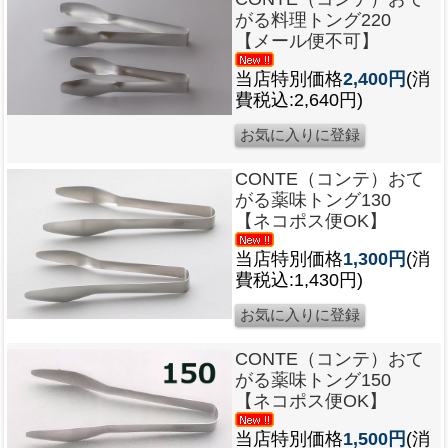
がる料理トング220
【メール便不可】
当店特別価格
2,400円
(消
費税込:2,640円)
CONTE（コンテ）おて
がる薬味トング130
【ネコポス便OK】
当店特別価格
1,300円
(消
費税込:1,430円)
CONTE（コンテ）おて
がる薬味トング150
【ネコポス便OK】
当店特別価格
1,500円
(消