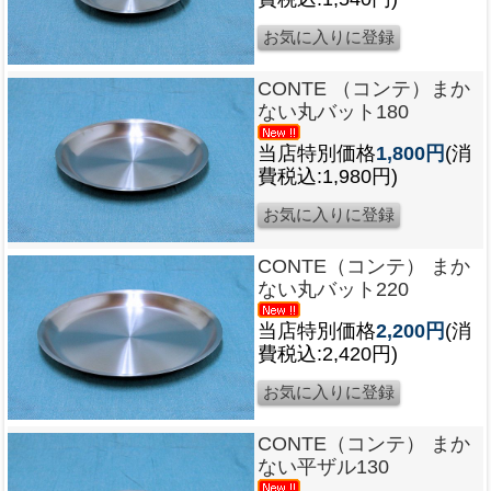
CONTE （コンテ）まか
ない丸バット180
当店特別価格
1,800円
(消
費税込:1,980円)
CONTE（コンテ） まか
ない丸バット220
当店特別価格
2,200円
(消
費税込:2,420円)
CONTE（コンテ） まか
ない平ザル130