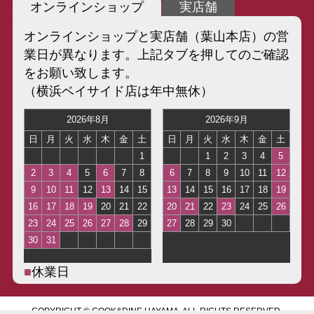
オンラインショップ
実店舗
オンラインショップと実店舗（葉山本店）の営
業日が異なります。上記タブを押してのご確認
をお願い致します。
（横浜ベイサイド店は年中無休）
■
休業日
COPYRIGHT © COOK&DINE HAYAMA, ALL RIGHTS RESERVED.