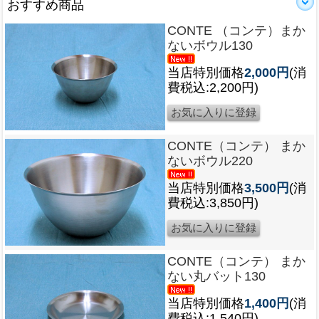
おすすめ商品
CONTE （コンテ）まか
ないボウル130
当店特別価格
2,000円
(消
費税込:2,200円)
CONTE（コンテ） まか
ないボウル220
当店特別価格
3,500円
(消
費税込:3,850円)
CONTE（コンテ） まか
ない丸バット130
当店特別価格
1,400円
(消
費税込:1,540円)