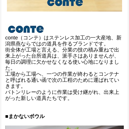
conte（コンテ）はステンレス加工の一大産地、新
潟県燕ならではの道具を作るブランドです。
街全体が工場と言える、分業の技の積み重ねで出
来上がった台所道具は、派手さはありませんが、
毎日の調理に欠かせなくなる使い心地になりまし
た。
工場から工場へ、一つの作業が終わるとコンテナ
と呼ばれる通い函で次の工程のために運ばれてい
きます。
バトンリレーのように作業は受け継がれ、出来上
がった新しい道具たちです。
■まかないボウル