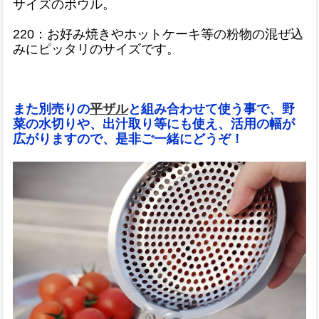
サイズのボウル。
220：お好み焼きやホットケーキ等の粉物の混ぜ込
みにピッタリのサイズです。
また別売りの
平ザル
と組み合わせて使う事で、野
菜の水切りや、出汁取り等にも使え、活用の幅が
広がりますので、是非ご一緒にどうぞ！