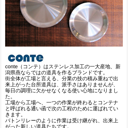
conte（コンテ）はステンレス加工の一大産地、新
潟県燕ならではの道具を作るブランドです。
街全体が工場と言える、分業の技の積み重ねで出
来上がった台所道具は、派手さはありませんが、
毎日の調理に欠かせなくなる使い心地になりまし
た。
工場から工場へ、一つの作業が終わるとコンテナ
と呼ばれる通い函で次の工程のために運ばれてい
きます。
バトンリレーのように作業は受け継がれ、出来上
がった新しい道具たちです。