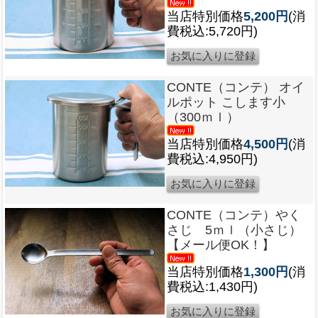
当店特別価格
5,200円
(消
費税込:5,720円)
CONTE（コンテ） オイ
ルポット こします小
（300ｍｌ）
当店特別価格
4,500円
(消
費税込:4,950円)
CONTE（コンテ）やく
さじ 5ｍｌ（小さじ）
【メール便OK！】
当店特別価格
1,300円
(消
費税込:1,430円)