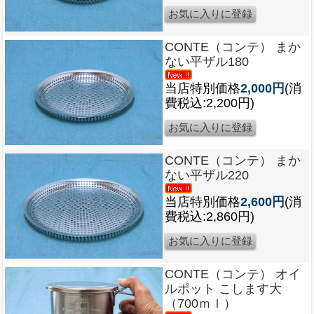
CONTE（コンテ） まか
ない平ザル180
当店特別価格
2,000円
(消
費税込:2,200円)
CONTE（コンテ） まか
ない平ザル220
当店特別価格
2,600円
(消
費税込:2,860円)
CONTE（コンテ） オイ
ルポット こします大
（700ｍｌ）