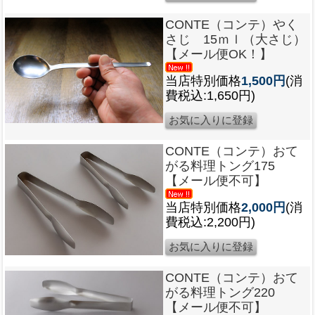
CONTE（コンテ）やく
さじ 15ｍｌ（大さじ）
【メール便OK！】
当店特別価格
1,500円
(消
費税込:1,650円)
CONTE（コンテ）おて
がる料理トング175
【メール便不可】
当店特別価格
2,000円
(消
費税込:2,200円)
CONTE（コンテ）おて
がる料理トング220
【メール便不可】