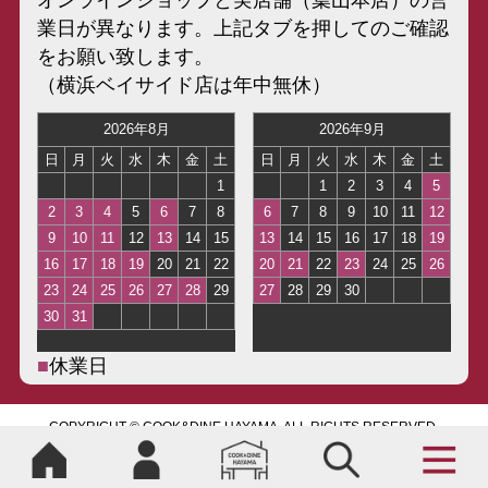
オンラインショップと実店舗（葉山本店）の営
業日が異なります。上記タブを押してのご確認
をお願い致します。
（横浜ベイサイド店は年中無休）
■
休業日
COPYRIGHT © COOK&DINE HAYAMA, ALL RIGHTS RESERVED.