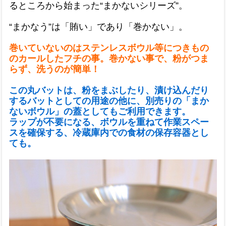
るところから始まった“まかないシリーズ”。
“まかなう”は「賄い」であり「巻かない」。
巻いていないのはステンレスボウル等につきもの
のカールしたフチの事。巻かない事で、粉がつま
らず、洗うのが簡単！
この丸バットは、粉をまぶしたり、漬け込んだり
するバットとしての用途の他に、別売りの「まか
ないボウル」の蓋としてもご利用できます。
ラップが不要になる、ボウルを重ねて作業スペー
スを確保する、冷蔵庫内での食材の保存容器とし
ても。