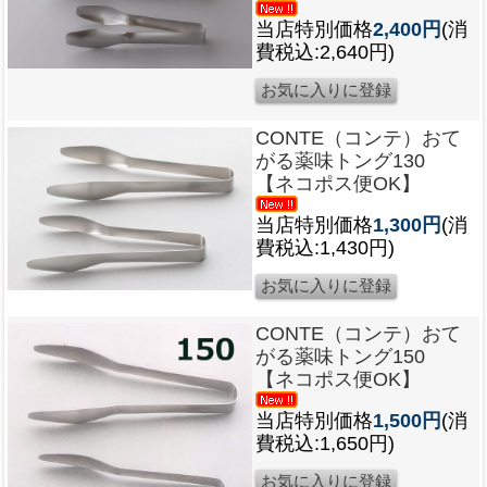
当店特別価格
2,400円
(消
費税込:2,640円)
CONTE（コンテ）おて
がる薬味トング130
【ネコポス便OK】
当店特別価格
1,300円
(消
費税込:1,430円)
CONTE（コンテ）おて
がる薬味トング150
【ネコポス便OK】
当店特別価格
1,500円
(消
費税込:1,650円)