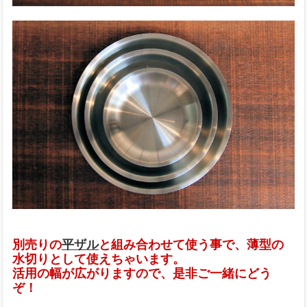
別売りの
平ザル
と組み合わせて使う事で、薄型の
水切りとして使えちゃいます。
活用の幅が広がりますので、是非ご一緒にどう
ぞ！