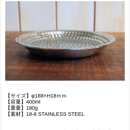
【サイズ】φ188×H18ｍｍ
【容量】400ml
【重量】180g
【素材】18-8 STAINLESS STEEL