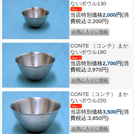
ないボウル130
当店特別価格
2,000円
(消
費税込:2,200円)
CONTE （コンテ）まか
ないボウル180
当店特別価格
2,700円
(消
費税込:2,970円)
CONTE（コンテ） まか
ないボウル220
当店特別価格
3,500円
(消
費税込:3,850円)