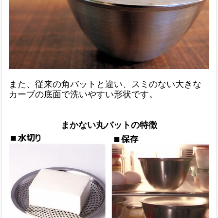
また、従来の角バットと違い、スミのない大きな
カーブの底面で洗いやすい形状です。
まかない丸バットの特徴