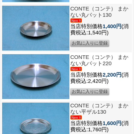
CONTE（コンテ） まか
ない丸バット130
当店特別価格
1,400円
(消
費税込:1,540円)
CONTE（コンテ） まか
ない丸バット220
当店特別価格
2,200円
(消
費税込:2,420円)
CONTE（コンテ） まか
ない平ザル130
当店特別価格
1,600円
(消
費税込:1,760円)